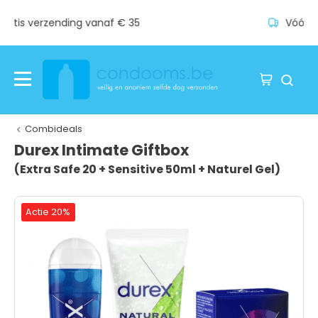
35
Vóór 17:00 uur besteld, levering
Combideals
Durex Intimate Giftbox
(Extra Safe 20 + Sensitive 50ml + Naturel Gel)
Actie 20%