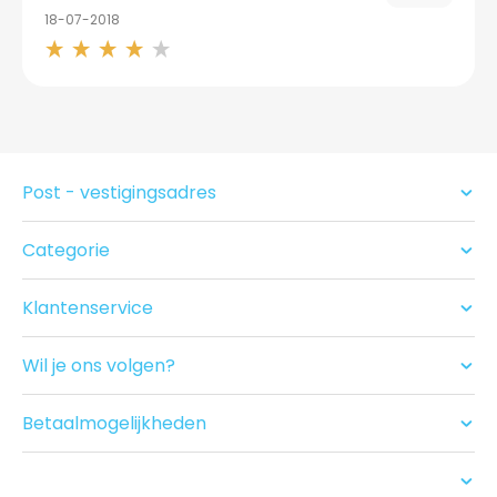
18-07-2018
Post - vestigingsadres
Categorie
Condooms
Glijmiddel en Massage
Klantenservice
Seksspeeltjes
Contact
Acties
Ruilen/Retouneren
Drogist
Wil je ons volgen?
Betalen
Nieuwe producten
Bezorgen
Recensies
Betaalmogelijkheden
USP