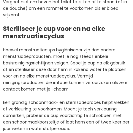
Vergeet niet om boven het toilet te zitten of te staan (of in
de douche) om een rommel te voorkomen als er bloed
vrijkomt.
Steriliseer je cup voor en na elke
menstruatiecyclus
Hoewel menstruatiecups hygiënischer zijn dan andere
menstruatieproducten, moet je nog steeds enkele
basisreinigingsrichtlijnen volgen. Spoel je cup na elk gebruik
af en steriliseer deze door hem in kokend water te plaatsen
voor en na elke menstruatiecyclus. Vermijd
reinigingsproducten die irritatie kunnen veroorzaken als ze in
contact komen met je lichaam.
Een grondig schoonmaak- en sterilisatieproces helpt vlekken
of verkleuring te voorkomen. Mocht je toch verkleuring
opmerken, probeer de cup voorzichtig te schrobben met
een schoonmaakborsteltje of laat hem een of twee keer per
jaar weken in waterstofperoxide.