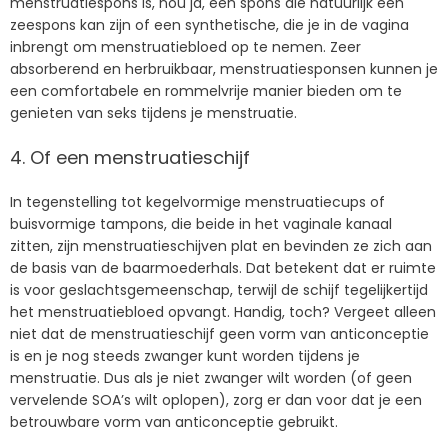
menstruatiespons is, nou ja, een spons die natuurlijk een
zeespons kan zijn of een synthetische, die je in de vagina
inbrengt om menstruatiebloed op te nemen. Zeer
absorberend en herbruikbaar, menstruatiesponsen kunnen je
een comfortabele en rommelvrije manier bieden om te
genieten van seks tijdens je menstruatie.
4. Of een menstruatieschijf
In tegenstelling tot kegelvormige menstruatiecups of
buisvormige tampons, die beide in het vaginale kanaal
zitten, zijn menstruatieschijven plat en bevinden ze zich aan
de basis van de baarmoederhals. Dat betekent dat er ruimte
is voor geslachtsgemeenschap, terwijl de schijf tegelijkertijd
het menstruatiebloed opvangt. Handig, toch? Vergeet alleen
niet dat de menstruatieschijf geen vorm van anticonceptie
is en je nog steeds zwanger kunt worden tijdens je
menstruatie. Dus als je niet zwanger wilt worden (of geen
vervelende SOA’s wilt oplopen), zorg er dan voor dat je een
betrouwbare vorm van anticonceptie gebruikt.