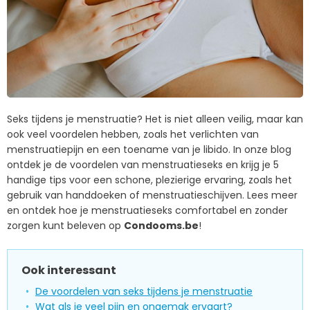
Seks tijdens je menstruatie? Het is niet alleen veilig, maar kan
ook veel voordelen hebben, zoals het verlichten van
menstruatiepijn en een toename van je libido. In onze blog
ontdek je de voordelen van menstruatieseks en krijg je 5
handige tips voor een schone, plezierige ervaring, zoals het
gebruik van handdoeken of menstruatieschijven. Lees meer
en ontdek hoe je menstruatieseks comfortabel en zonder
zorgen kunt beleven op
Condooms.be
!
Ook interessant
De voordelen van seks tijdens je menstruatie
Wat als je veel pijn en ongemak ervaart?