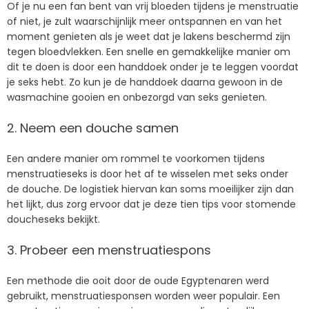
Of je nu een fan bent van vrij bloeden tijdens je menstruatie
of niet, je zult waarschijnlijk meer ontspannen en van het
moment genieten als je weet dat je lakens beschermd zijn
tegen bloedvlekken. Een snelle en gemakkelijke manier om
dit te doen is door een handdoek onder je te leggen voordat
je seks hebt. Zo kun je de handdoek daarna gewoon in de
wasmachine gooien en onbezorgd van seks genieten.
2. Neem een douche samen
Een andere manier om rommel te voorkomen tijdens
menstruatieseks is door het af te wisselen met seks onder
de douche. De logistiek hiervan kan soms moeilijker zijn dan
het lijkt, dus zorg ervoor dat je deze tien tips voor stomende
doucheseks bekijkt.
3. Probeer een menstruatiespons
Een methode die ooit door de oude Egyptenaren werd
gebruikt, menstruatiesponsen worden weer populair. Een