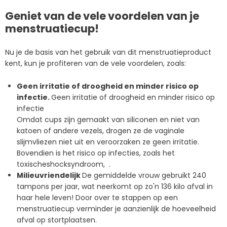
Geniet van de vele voordelen van je
menstruatiecup!
Nu je de basis van het gebruik van dit menstruatieproduct
kent, kun je profiteren van de vele voordelen, zoals:
Geen irritatie of droogheid en minder risico op
infectie.
Geen irritatie of droogheid en minder risico op
infectie
Omdat cups zijn gemaakt van siliconen en niet van
katoen of andere vezels, drogen ze de vaginale
slijmvliezen niet uit en veroorzaken ze geen irritatie.
Bovendien is het risico op infecties, zoals het
toxischeshocksyndroom, .
Milieuvriendelijk
De gemiddelde vrouw gebruikt 240
tampons per jaar, wat neerkomt op zo'n 136 kilo afval in
haar hele leven! Door over te stappen op een
menstruatiecup verminder je aanzienlijk de hoeveelheid
afval op stortplaatsen.