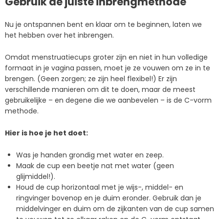
Gebruik de juiste inbrengmethode
Nu je ontspannen bent en klaar om te beginnen, laten we
het hebben over het inbrengen.
Omdat menstruatiecups groter zijn en niet in hun volledige
formaat in je vagina passen, moet je ze vouwen om ze in te
brengen. (Geen zorgen; ze zijn heel flexibel!) Er zijn
verschillende manieren om dit te doen, maar de meest
gebruikelijke – en degene die we aanbevelen – is de C-vorm
methode.
Hier is hoe je het doet:
Was je handen grondig met water en zeep.
Maak de cup een beetje nat met water (geen
glijmiddel!).
Houd de cup horizontaal met je wijs-, middel- en
ringvinger bovenop en je duim eronder. Gebruik dan je
middelvinger en duim om de zijkanten van de cup samen