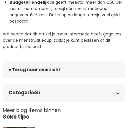
Budgetvriendelijk
Je geeft meestal meer dan €50 per
jaar uit aan tampons, terwijl één menstruatiecup
ongeveer € 15 kost. Dat is op de lange termijn veel geld
bespaard!
We hopen dat dit artikel je meer informatie heeft gegeven
over de menstruatiecup, zodat je kunt beslissen of dit
product bij jou past.
« Terug naar overzicht
Categorieën
Meer blog items binnen
Seks tips