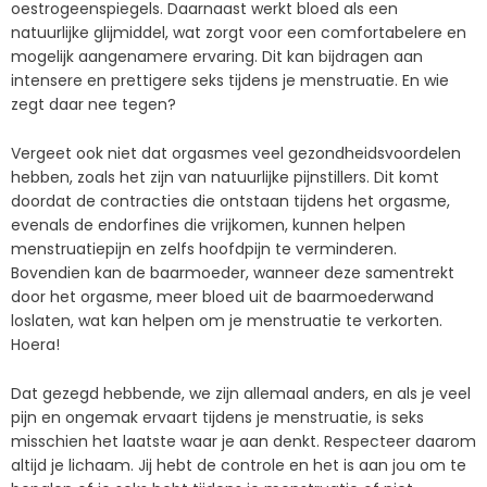
oestrogeenspiegels. Daarnaast werkt bloed als een
natuurlijke glijmiddel, wat zorgt voor een comfortabelere en
mogelijk aangenamere ervaring. Dit kan bijdragen aan
intensere en prettigere seks tijdens je menstruatie. En wie
zegt daar nee tegen?
Vergeet ook niet dat orgasmes veel gezondheidsvoordelen
hebben, zoals het zijn van natuurlijke pijnstillers. Dit komt
doordat de contracties die ontstaan tijdens het orgasme,
evenals de endorfines die vrijkomen, kunnen helpen
menstruatiepijn en zelfs hoofdpijn te verminderen.
Bovendien kan de baarmoeder, wanneer deze samentrekt
door het orgasme, meer bloed uit de baarmoederwand
loslaten, wat kan helpen om je menstruatie te verkorten.
Hoera!
Dat gezegd hebbende, we zijn allemaal anders, en als je veel
pijn en ongemak ervaart tijdens je menstruatie, is seks
misschien het laatste waar je aan denkt. Respecteer daarom
altijd je lichaam. Jij hebt de controle en het is aan jou om te