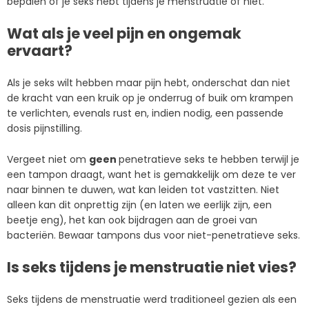
bepalen of je seks hebt tijdens je menstruatie of niet.
Wat als je veel pijn en ongemak
ervaart?
Als je seks wilt hebben maar pijn hebt, onderschat dan niet
de kracht van een kruik op je onderrug of buik om krampen
te verlichten, evenals rust en, indien nodig, een passende
dosis pijnstilling.
Vergeet niet om
geen
penetratieve seks te hebben terwijl je
een tampon draagt, want het is gemakkelijk om deze te ver
naar binnen te duwen, wat kan leiden tot vastzitten. Niet
alleen kan dit onprettig zijn (en laten we eerlijk zijn, een
beetje eng), het kan ook bijdragen aan de groei van
bacteriën. Bewaar tampons dus voor niet-penetratieve seks.
Is seks tijdens je menstruatie niet vies?
Seks tijdens de menstruatie werd traditioneel gezien als een