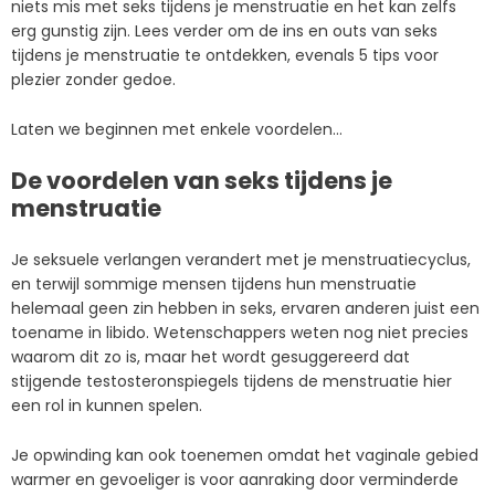
niets mis met seks tijdens je menstruatie en het kan zelfs
erg gunstig zijn. Lees verder om de ins en outs van seks
tijdens je menstruatie te ontdekken, evenals 5 tips voor
plezier zonder gedoe.
Laten we beginnen met enkele voordelen…
De voordelen van seks tijdens je
menstruatie
Je seksuele verlangen verandert met je menstruatiecyclus,
en terwijl sommige mensen tijdens hun menstruatie
helemaal geen zin hebben in seks, ervaren anderen juist een
toename in libido. Wetenschappers weten nog niet precies
waarom dit zo is, maar het wordt gesuggereerd dat
stijgende testosteronspiegels tijdens de menstruatie hier
een rol in kunnen spelen.
Je opwinding kan ook toenemen omdat het vaginale gebied
warmer en gevoeliger is voor aanraking door verminderde