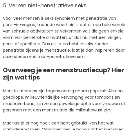
5. Verken niet-penetratieve seks
Voor veel mensen is seks synoniem met penetratie van
penis-in-vagina, maar de waarheid is dat er een hele wereld
van seksuele activiteiten te verkennen valt die geen enkele
vorm van penetratie omvatten, of dat nu met een vinger,
penis of speeltje is. Dus als je zin hebt in seks zonder
penetratie tijdens je menstruatie, laat je dan inspireren door
deze ideeën voor niet-penetratieve seks.
Overweeg je een menstruatiecup? Hier
zijn wat tips
Menstruatiecups zijn tegenwoordig enorm populair. Als een
goedkope, milieuvriendelijke vervanging voor tampons en
maandverband, zijn ze een geweldige optie voor vrouwen of
personen met een menstruatie die milieubewust zijn.
Maar als je er nog nooit een hebt gebruikt, kan het wat
intimiderend lijken. Misschien ben je bang dat het niet goed