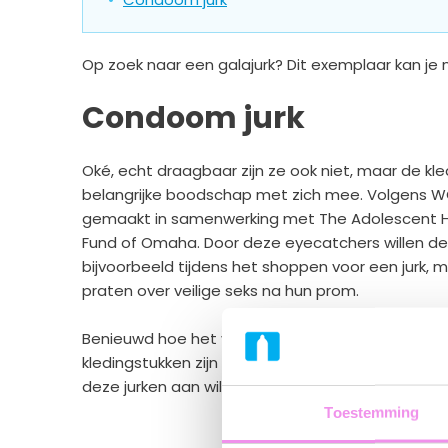
Op zoek naar een galajurk? Dit exemplaar kan je m
Condoom jurk
Oké, echt draagbaar zijn ze ook niet, maar de k
belangrijke boodschap met zich mee. Volgens W
gemaakt in samenwerking met The Adolescent H
Fund of Omaha. Door deze eyecatchers willen de
bijvoorbeeld tijdens het shoppen voor een jurk, 
praten over veilige seks na hun prom.
Benieuwd hoe het voelt om zo'n jurk aan te trekk
kledingstukken zijn alleen gemaakt om tentoonges
deze jurken aan willen?
Toestemming