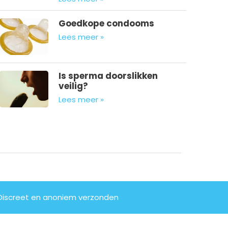
Goedkope condooms
Lees meer »
Is sperma doorslikken
veilig?
Lees meer »
Discreet en anoniem verzonden