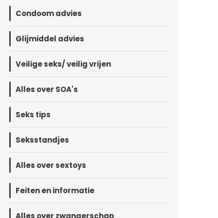
Condoom advies
Glijmiddel advies
Veilige seks/ veilig vrijen
Alles over SOA's
Seks tips
Seksstandjes
Alles over sextoys
Feiten en informatie
Alles over zwangerschap