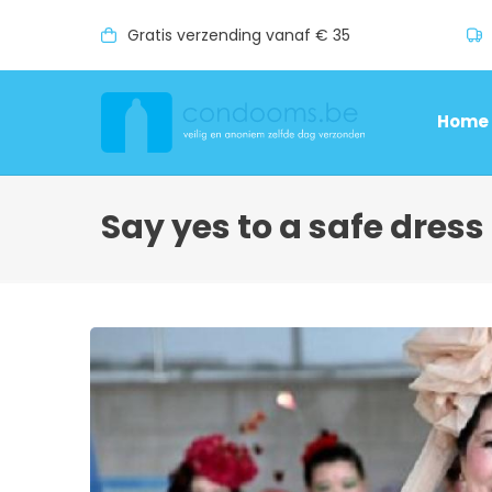
Gratis verzending vanaf € 35
Home
Say yes to a safe dress