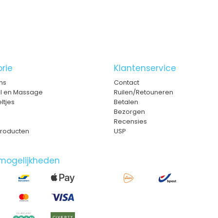
rie
Klantenservice
ms
Contact
el en Massage
Ruilen/Retouneren
ltjes
Betalen
Bezorgen
Recensies
roducten
USP
mogelijkheden