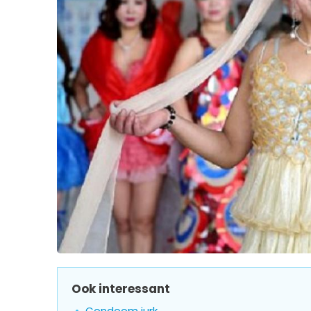
Ook interessant
Condoom jurk