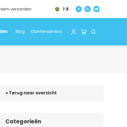
oniem verzonden
7.8
ties
Blog
Klantenservice
« Terug naar overzicht
Categorieën