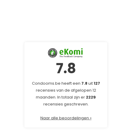
7.8
Condooms.be heeft een
7.8
uit
127
recensies van de afgelopen 12
maanden. In totaal zijn er
2229
recensies geschreven.
Naar alle beoordelingen »