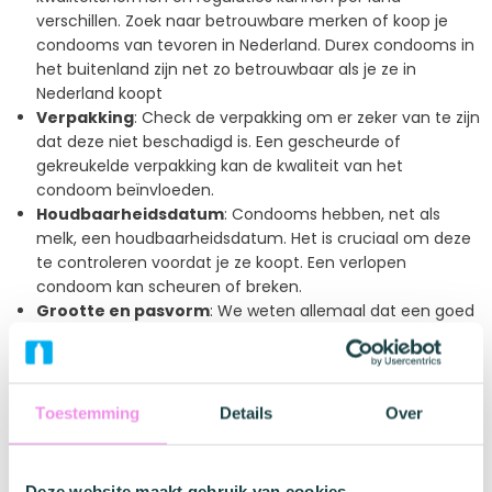
verschillen. Zoek naar betrouwbare merken of koop je
condooms van tevoren in Nederland. Durex condooms in
het buitenland zijn net zo betrouwbaar als je ze in
Nederland koopt
Verpakking
: Check de verpakking om er zeker van te zijn
dat deze niet beschadigd is. Een gescheurde of
gekreukelde verpakking kan de kwaliteit van het
condoom beïnvloeden.
Houdbaarheidsdatum
: Condooms hebben, net als
melk, een houdbaarheidsdatum. Het is cruciaal om deze
te controleren voordat je ze koopt. Een verlopen
condoom kan scheuren of breken.
Grootte en pasvorm
: We weten allemaal dat een goed
passende broek comfortabeler is, toch? Hetzelfde geldt
voor condooms! Het is belangrijk dat ze goed passen om
zowel comfort als bescherming te garanderen. De maten
kunnen in het buitenland anders zijn dan in Nederland,
Toestemming
Details
Over
dus let goed op.
CE-markering:
In Europa moeten condooms een CE-
markering hebben. Dit is een soort kwaliteitskeurmerk dat
Deze website maakt gebruik van cookies