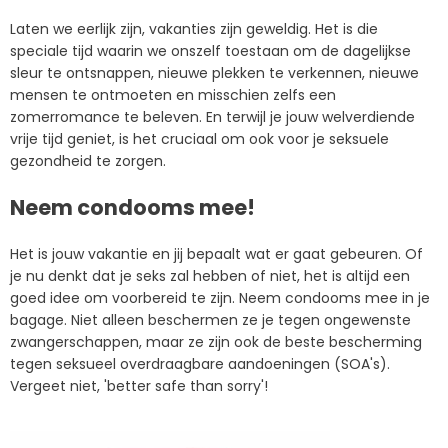
Laten we eerlijk zijn, vakanties zijn geweldig. Het is die
speciale tijd waarin we onszelf toestaan om de dagelijkse
sleur te ontsnappen, nieuwe plekken te verkennen, nieuwe
mensen te ontmoeten en misschien zelfs een
zomerromance te beleven. En terwijl je jouw welverdiende
vrije tijd geniet, is het cruciaal om ook voor je seksuele
gezondheid te zorgen.
Neem condooms mee!
Het is jouw vakantie en jij bepaalt wat er gaat gebeuren. Of
je nu denkt dat je seks zal hebben of niet, het is altijd een
goed idee om voorbereid te zijn. Neem condooms mee in je
bagage. Niet alleen beschermen ze je tegen ongewenste
zwangerschappen, maar ze zijn ook de beste bescherming
tegen seksueel overdraagbare aandoeningen (SOA's).
Vergeet niet, 'better safe than sorry'!