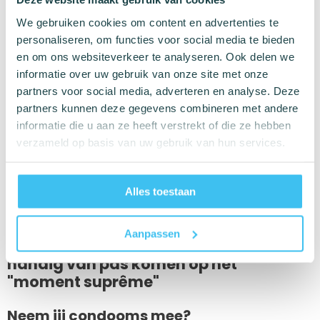
aangeeft dat het product voldoet aan de gezondheids-,
We gebruiken cookies om content en advertenties te
veiligheids- en milieunormen van de EU. Als je in Europa
bent, kijk dan naar deze markering.
personaliseren, om functies voor social media te bieden
Ingrediëntenlijst
: Sommige condooms bevatten
en om ons websiteverkeer te analyseren. Ook delen we
ingrediënten als glijmiddel of spermicide (niet in Europa).
informatie over uw gebruik van onze site met onze
Als je allergisch bent voor een bepaald ingrediënt, is het
partners voor social media, adverteren en analyse. Deze
belangrijk om dit te controleren.
partners kunnen deze gegevens combineren met andere
informatie die u aan ze heeft verstrekt of die ze hebben
Met deze tips in je achterhoofd, ben je klaar om veilig en
verzameld op basis van uw gebruik van hun services.
beschermd te genieten van je buitenlandse avonturen.
Onthoud: het is altijd beter om veilig te vrijen. Het draagt niet
alleen bij aan je eigen gezondheid, maar ook aan die van
Alles toestaan
anderen. Dus pak je paspoort, je avontuurlijke geest én je
condooms, en ga op ontdekkingsreis!
Aanpassen
Hier nog een aantal vertalingen die
handig van pas komen op het
"moment suprême"
Neem jij condooms mee?