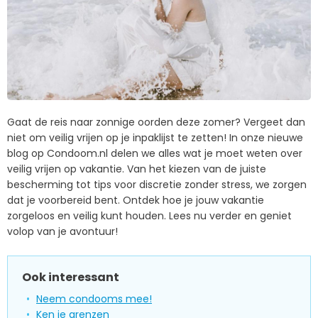
Gaat de reis naar zonnige oorden deze zomer? Vergeet dan
niet om veilig vrijen op je inpaklijst te zetten! In onze nieuwe
blog op Condoom.nl delen we alles wat je moet weten over
veilig vrijen op vakantie. Van het kiezen van de juiste
bescherming tot tips voor discretie zonder stress, we zorgen
dat je voorbereid bent. Ontdek hoe je jouw vakantie
zorgeloos en veilig kunt houden. Lees nu verder en geniet
volop van je avontuur!
Ook interessant
Neem condooms mee!
Ken je grenzen