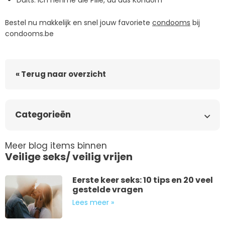
Duits: Ich nehme die Pille, du das Kondom
Bestel nu makkelijk en snel jouw favoriete
condooms
bij
condooms.be
« Terug naar overzicht
Categorieën
Meer blog items binnen
Veilige seks/ veilig vrijen
Eerste keer seks: 10 tips en 20 veel
gestelde vragen
Lees meer »