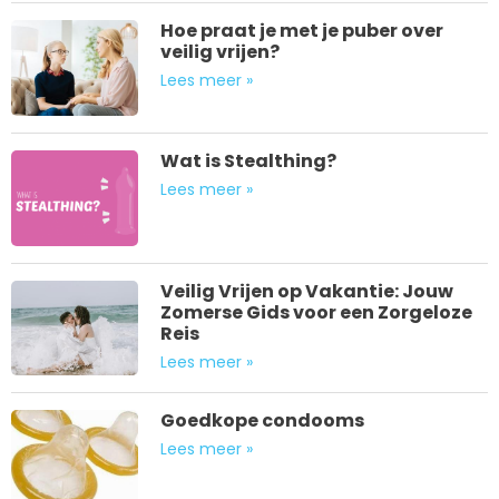
Hoe praat je met je puber over
veilig vrijen?
Lees meer »
Wat is Stealthing?
Lees meer »
Veilig Vrijen op Vakantie: Jouw
Zomerse Gids voor een Zorgeloze
Reis
Lees meer »
Goedkope condooms
Lees meer »