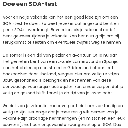
Doe een SOA-test
Voor en na je vakantie kan het een goed idee zijn om een
SOA
-test te doen. Zo weet je zeker dat je gezond bent en
geen SOA's overdraagt. Bovendien, als je seksueel actief
bent geweest tijdens je vakantie, kan het nuttig zijn om bij
terugkomst te testen om eventuele twijfels weg te nemen.
De zomer is een tijd van plezier en avontuur. Of je nu aan
het genieten bent van een zwoele zomeravond in Spanje,
aan het chillen op een strand in Griekenland of aan het
backpacken door Thailand, vergeet niet om veilig te vrijen.
Jouw gezondheid is belangrijk en het nemen van deze
eenvoudige voorzorgsmaatregelen kan ervoor zorgen dat je
veilig en gezond blijft, terwijl je de tijd van je leven hebt.
Geniet van je vakantie, maar vergeet niet om verstandig en
veilig te zijn. Het enige dat je mee terug wilt nemen van je
vakantie zijn prachtige herinneringen (en misschien een leuk
souvenir), niet een ongewenste zwangerschap of SOA. Dus