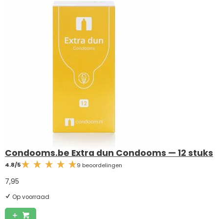
Condooms.be Extra dun Condooms —
12 stuks
4.8/5
9 beoordelingen
7,95
Op voorraad