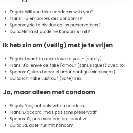
Engels: Will you take condoms with you?
Frans: Tu emportes des condoms?
Spaans: ¿No te olvidas de los preservativos?
Duits: Nimmst du deine Kondome mit?
Ik heb zin om (veilig) met je te vrijen
Engels: I want to make love to you - (safely).
Frans: J'ai envie de faire l'amour (sans risques) avec toi.
Spaans: Quiero hacer el amor contigo (sin riesgos).
Duits: Ich habe Lust auf (Safe) Sex.
Ja, maar alleen met condoom
Engels: Yes, but only with a condom.
Frans: D'accord, mais pas sans préservatif.
Spaans: Si, pero sólo con preservativo.
Duits: Ja, aber nur mit Kondom.