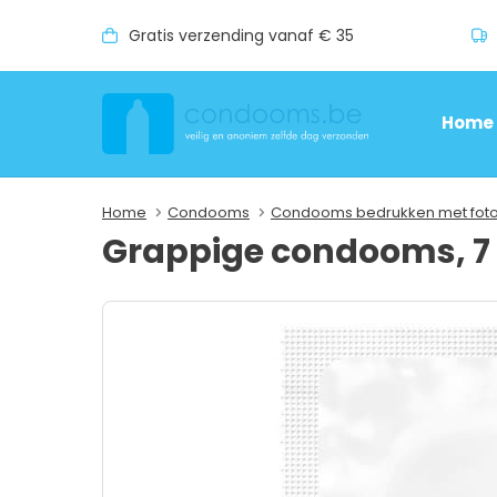
Gratis verzending vanaf € 35
Home
Home
Condooms
Condooms bedrukken met fot
Grappige condooms, 7