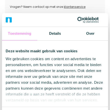
Vragen? Neem contact op met onze
klantenservice
Merk informatie
Toestemming
Details
Over
Mister Size
Deze website maakt gebruik van cookies
Find the right Mister Size condom for you!
We gebruiken cookies om content en advertenties te
personaliseren, om functies voor social media te bieden
en om ons websiteverkeer te analyseren. Ook delen we
informatie over uw gebruik van onze site met onze
Ook interessant
partners voor social media, adverteren en analyse. Deze
partners kunnen deze gegevens combineren met andere
informatie die u aan ze heeft verstrekt of die ze hebben
verzameld op basis van uw gebruik van hun services.