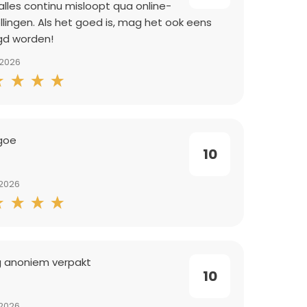
alles continu misloopt qua online-
llingen. Als het goed is, mag het ook eens
d worden!
-2026
 goe
10
2026
g anoniem verpakt
10
2026