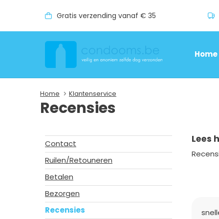
Gratis verzending vanaf € 35
Home
Home
Klantenservice
Recensies
Lees 
Contact
Recensi
Ruilen/Retouneren
Betalen
Bezorgen
Recensies
snel