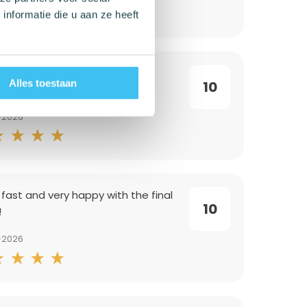
nformatie die u aan ze heeft
Alles toestaan
10
-2026
 fast and very happy with the final
10
!
-2026