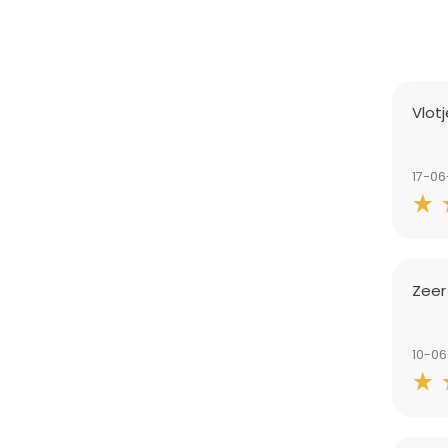
Vlot
17-0
Zeer
10-0