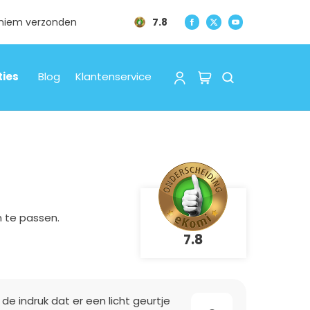
oniem verzonden
7.8
ties
Blog
Klantenservice
 te passen.
7.8
 de indruk dat er een licht geurtje