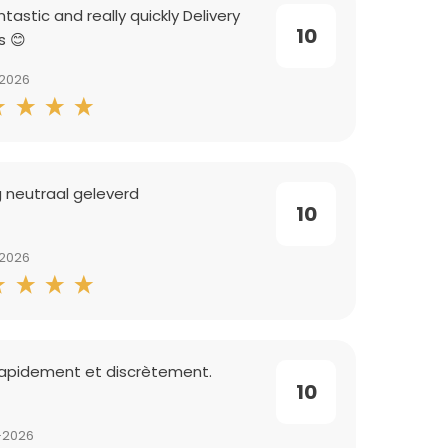
antastic and really quickly Delivery
10
s 😊
-2026
g neutraal geleverd
10
-2026
 rapidement et discrètement.
10
-2026