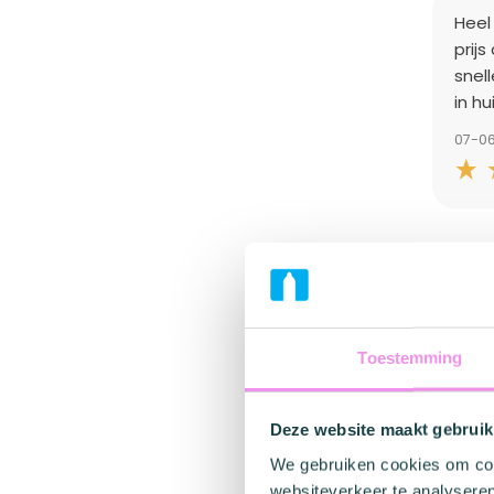
Heel
prijs
snel
in hu
07-0
Toestemming
Beste
Deze website maakt gebruik
echte
We gebruiken cookies om cont
01-0
websiteverkeer te analyseren