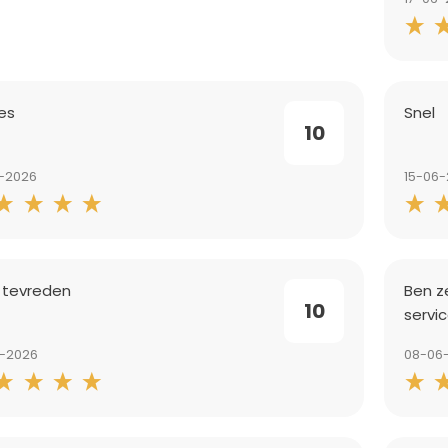
jes
Snel
10
6-2026
15-06
 tevreden
Ben z
10
servic
6-2026
08-06