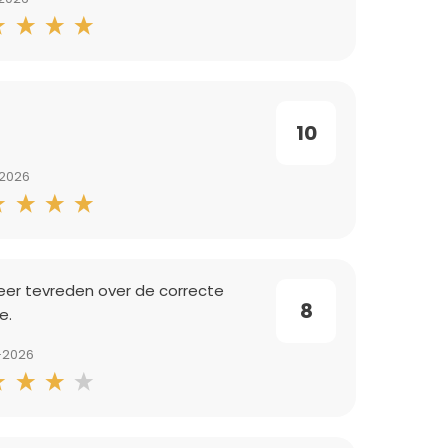
10
-2026
eer tevreden over de correcte
8
e.
-2026