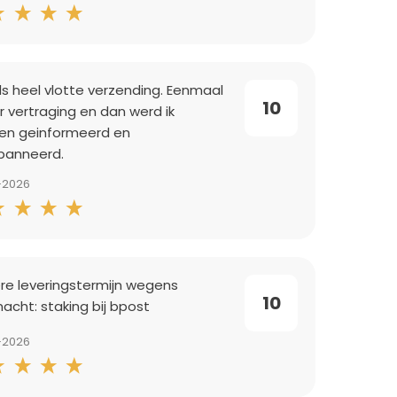
s heel vlotte verzending. Eenmaal
10
r vertraging en dan werd ik
n geinformeerd en
panneerd.
-2026
re leveringstermijn wegens
10
acht: staking bij bpost
-2026