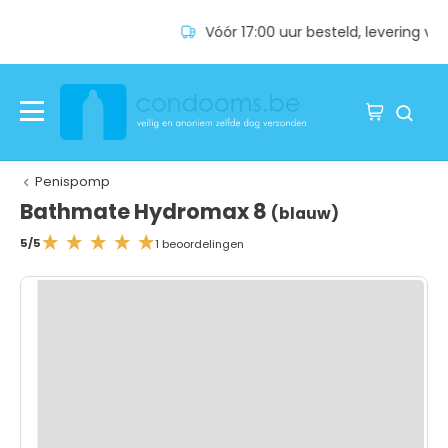
Vóór 17:00 uur besteld, levering volgende dag
Penispomp
Bathmate Hydromax 8
(blauw)
5/5
1 beoordelingen