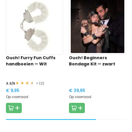
Ouch! Furry Fun Cuffs
Ouch! Beginners
handboeien
— Wit
Bondage Kit
— zwart
3.3/5
(3)
€ 9,95
€ 39,95
Op voorraad
Op voorraad