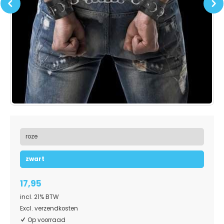
Previous
Next
roze
zwart
17,95
incl. 21% BTW
Excl. verzendkosten
Op voorraad