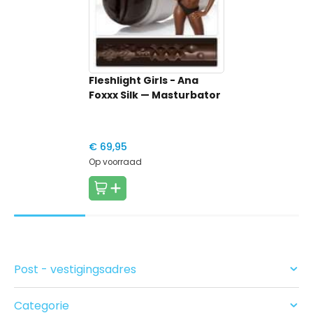
Fleshlight Girls - Ana
Foxxx Silk
— Masturbator
€ 69,95
Op voorraad
Post - vestigingsadres
Categorie