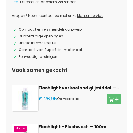
Discreet en anoniem verzonden
Vragen? Neem contact op met onze
klantenservice
Compact en reisvriendelijk ontwerp
Dubbelzijdige openingen
Unieke interne textuur:
Gemaakt van SuperSkin-materiaal:
Eenvoudig te reinigen:
Vaak samen gekocht
Fleshlight verkoelend glijmiddel
— 250ml
€ 26,95
Op voorraad
Fleshlight - Fleshwash
— 100ml
Nieuw