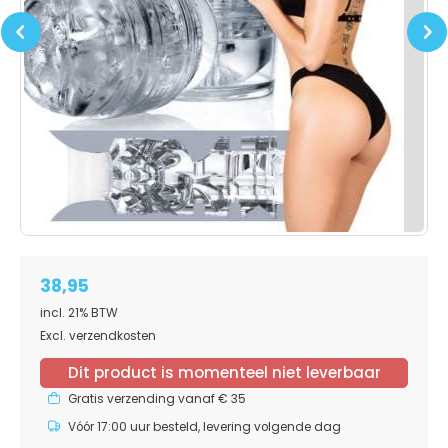
Previous
Next
38,95
incl. 21% BTW
Excl. verzendkosten
Dit product is momenteel niet leverbaar
Gratis verzending vanaf € 35
Vóór 17:00 uur besteld, levering volgende dag