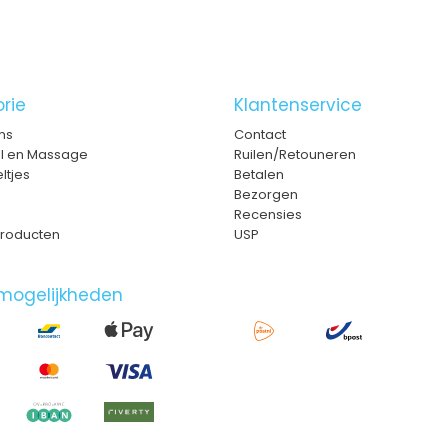
rie
Klantenservice
ms
Contact
el en Massage
Ruilen/Retouneren
ltjes
Betalen
Bezorgen
Recensies
roducten
USP
mogelijkheden