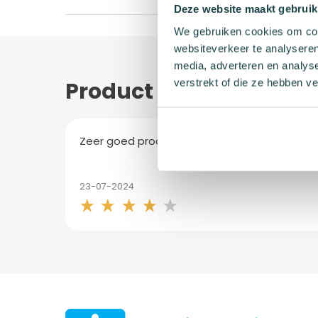
Deze website maakt gebruik
We gebruiken cookies om cont
websiteverkeer te analyseren
media, adverteren en analys
verstrekt of die ze hebben v
Product beoordelinge
Zeer goed product Wel duur voor wat het ma
23-07-2024