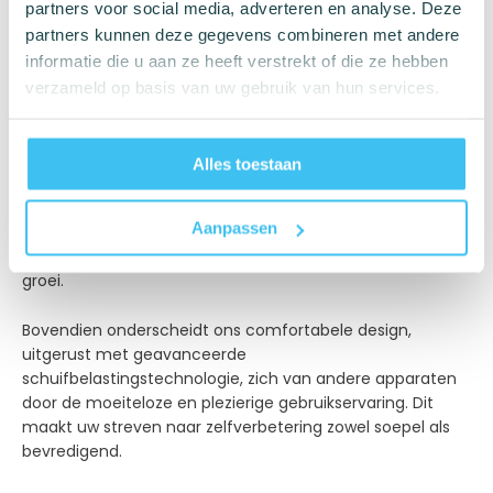
partners voor social media, adverteren en analyse. Deze
moderne man en biedt een effectieve manier om zowel
partners kunnen deze gegevens combineren met andere
de lengte als de omtrek van uw penis te vergroten.
informatie die u aan ze heeft verstrekt of die ze hebben
Wat is het geheim? Een ingenieus ontwerp met
verzameld op basis van uw gebruik van hun services.
veerkrachtige stalen stangen die de kracht van uw
lichaam benutten, wat permanente groei mogelijk maakt.
Alles toestaan
Deze Penis Extender werkt door middel van gestage
tractie, die geleidelijk de celdeling en groei in de
Aanpassen
penistissues stimuleert. Het resultaat is een opmerkelijke
toename in weefselmassa, wat zorgt voor meetbare
groei.
Bovendien onderscheidt ons comfortabele design,
uitgerust met geavanceerde
schuifbelastingstechnologie, zich van andere apparaten
door de moeiteloze en plezierige gebruikservaring. Dit
maakt uw streven naar zelfverbetering zowel soepel als
bevredigend.