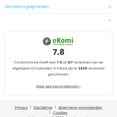
Bezorgen
Recensies
Betaalmogelijkheden
USP
7.8
Condooms.be heeft een
7.8
uit
127
recensies van de
afgelopen 12 maanden. In totaal zijn er
2229
recensies
geschreven.
Naar alle beoordelingen »
Privacy
Disclaimer
Algemene voorwaarden
Cookies