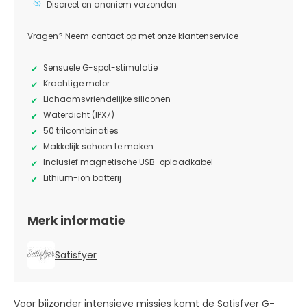
Discreet en anoniem verzonden
Vragen? Neem contact op met onze
klantenservice
Sensuele G-spot-stimulatie
Krachtige motor
Lichaamsvriendelijke siliconen
Waterdicht (IPX7)
50 trilcombinaties
Makkelijk schoon te maken
Inclusief magnetische USB-oplaadkabel
Lithium-ion batterij
Merk informatie
Satisfyer
Voor bijzonder intensieve missies komt de Satisfyer G-