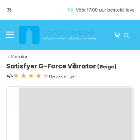
Vóór 17:00 uur besteld, levering volgende dag
Vibrator
Satisfyer G-Force Vibrator
(Beige)
4/5
1 beoordelingen