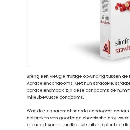
Breng een vleugje fruitige opwinding tussen de 
Aardbeiencondooms. Met hun strakkere, strakke
aardbeiensmaak, zijn deze condooms de nummer
milieubewuste condooms.
Wat deze gearomatiseerde condooms anders m
ontbreken van goedkope chemische brouwsels. V
gemaakt van natuurlijke, uitsluitend plantaardi