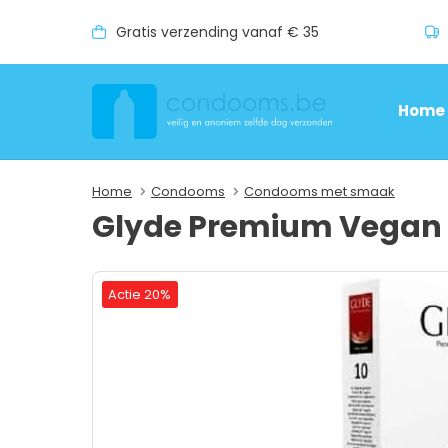
Gratis verzending vanaf € 35
Home
Home
Condooms
Condooms met smaak
Glyde Premium Vegan 
Actie 20%