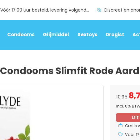
Vóór 17:00 uur besteld, levering volgende dag
Discreet en an
Condooms
Glijmiddel
Sextoys
Drogist
Ac
Condooms Slimfit Rode Aard
8,
10,95
incl. 6% BT
Dit
Gratis 
Vóór 17