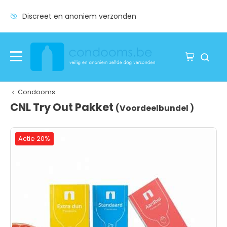
Discreet en anoniem verzonden
Condooms
CNL Try Out Pakket
(Voordeelbundel )
Actie 20%