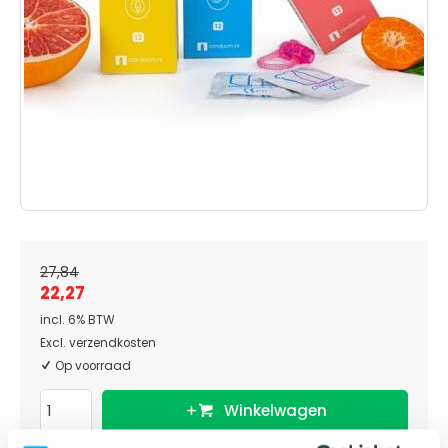
27,84
22,27
incl. 6% BTW
Excl. verzendkosten
Op voorraad
Winkelwagen