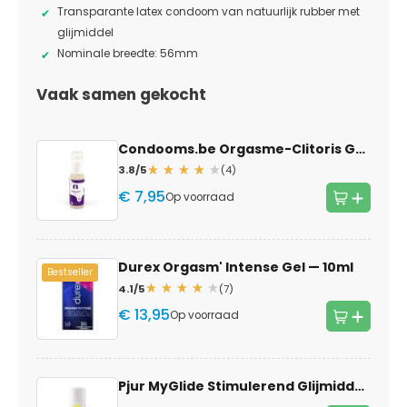
Transparante latex condoom van natuurlijk rubber met
glijmiddel
Nominale breedte: 56mm
Vaak samen gekocht
Condooms.be Orgasme-Clitoris Gel
— 50
3.8/5
(4)
€ 7,95
Op voorraad
Durex Orgasm' Intense Gel
— 10ml
Bestseller
4.1/5
(7)
€ 13,95
Op voorraad
Pjur MyGlide Stimulerend Glijmiddel
— 30