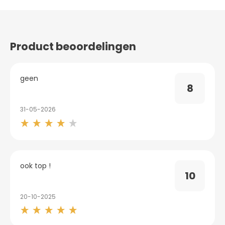
Ribbels en
Ribbels e
Structuur
Glad
noppen
noppen
Latexvrij
Nee
Nee
Nee
Product beoordelingen
Veganistisch
Nee
Nee
Nee
geen
8
31-05-2026
ook top !
10
20-10-2025