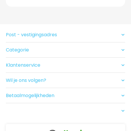
Post - vestigingsadres
Categorie
Condooms
Glijmiddel en Massage
Klantenservice
Seksspeeltjes
Contact
Acties
Ruilen/Retouneren
Drogist
Wil je ons volgen?
Betalen
Nieuwe producten
Bezorgen
Recensies
Betaalmogelijkheden
USP