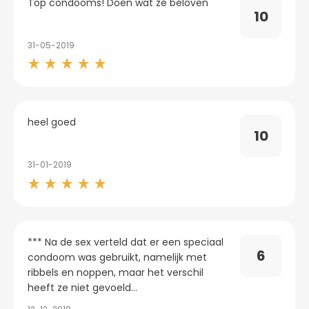
Top condooms! Doen wat ze beloven
10
31-05-2019
heel goed
10
31-01-2019
*** Na de sex verteld dat er een speciaal
6
condoom was gebruikt, namelijk met
ribbels en noppen, maar het verschil
heeft ze niet gevoeld...