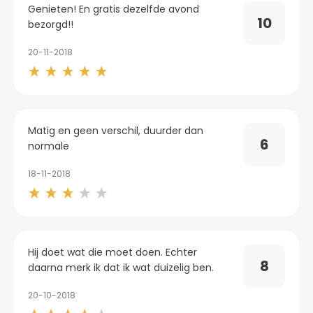
Genieten! En gratis dezelfde avond
10
bezorgd!!
20-11-2018
Matig en geen verschil, duurder dan
6
normale
18-11-2018
Hij doet wat die moet doen. Echter
8
daarna merk ik dat ik wat duizelig ben.
20-10-2018