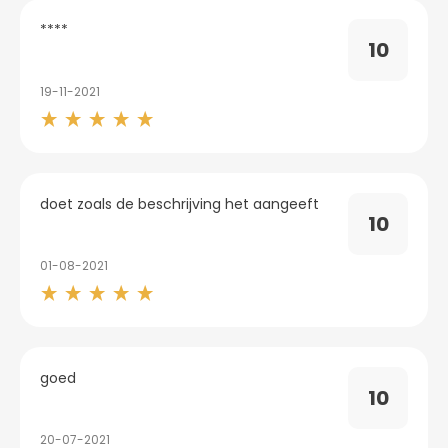
****
10
19-11-2021
doet zoals de beschrijving het aangeeft
10
01-08-2021
goed
10
20-07-2021