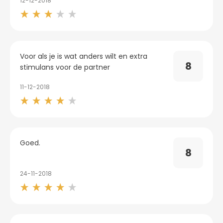
12-12-2018
Voor als je is wat anders wilt en extra
8
stimulans voor de partner
11-12-2018
Goed.
8
24-11-2018