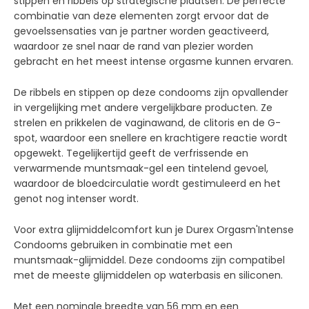
stippen en ribbels op strategische plaatsen. De perfecte
combinatie van deze elementen zorgt ervoor dat de
gevoelssensaties van je partner worden geactiveerd,
waardoor ze snel naar de rand van plezier worden
gebracht en het meest intense orgasme kunnen ervaren.
De ribbels en stippen op deze condooms zijn opvallender
in vergelijking met andere vergelijkbare producten. Ze
strelen en prikkelen de vaginawand, de clitoris en de G-
spot, waardoor een snellere en krachtigere reactie wordt
opgewekt. Tegelijkertijd geeft de verfrissende en
verwarmende muntsmaak-gel een tintelend gevoel,
waardoor de bloedcirculatie wordt gestimuleerd en het
genot nog intenser wordt.
Voor extra glijmiddelcomfort kun je Durex Orgasm'Intense
Condooms gebruiken in combinatie met een
muntsmaak-glijmiddel. Deze condooms zijn compatibel
met de meeste glijmiddelen op waterbasis en siliconen.
Met een nominale breedte van 56 mm en een