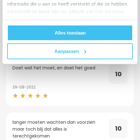
informatie die u aan ze heeft verstrekt of die ze hebben
verzameld op basis van uw gebruik van hun services.
Vrouw geniet er écht van ;-)
10
Alles toestaan
02-01-2023
Aanpassen
Doet wat het moet, en doet het goed
10
29-08-2022
langer moeten wachten dan voorzien
10
maar toch blij dat alles is
terechtgekomen