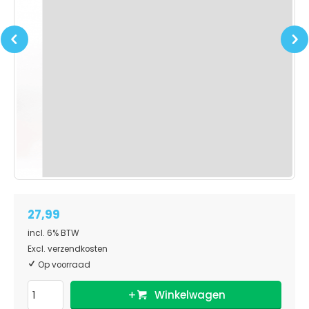
Previous
Next
27,99
incl. 6% BTW
Excl. verzendkosten
Op voorraad
Winkelwagen