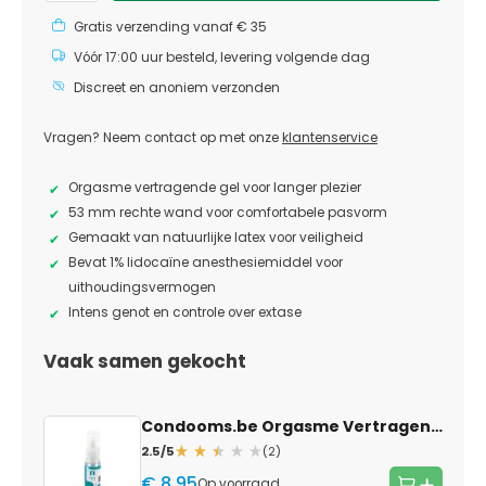
Gratis verzending vanaf € 35
Vóór 17:00 uur besteld, levering volgende dag
Discreet en anoniem verzonden
Vragen? Neem contact op met onze
klantenservice
Orgasme vertragende gel voor langer plezier
53 mm rechte wand voor comfortabele pasvorm
Gemaakt van natuurlijke latex voor veiligheid
Bevat 1% lidocaïne anesthesiemiddel voor
uithoudingsvermogen
Intens genot en controle over extase
Vaak samen gekocht
Condooms.be Orgasme Vertragende spray voor mannen
2.5/5
(2)
€ 8,95
Op voorraad