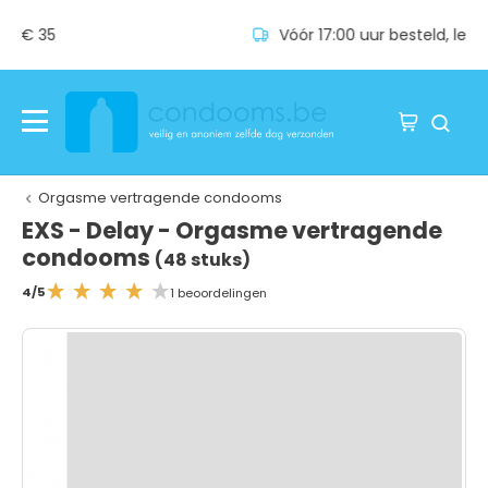
Vóór 17:00 uur besteld, levering volgende dag
Orgasme vertragende condooms
EXS - Delay - Orgasme vertragende
condooms
(48 stuks)
4/5
1 beoordelingen