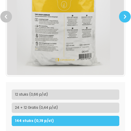
Previous
Next
12 stuks (0,66 p/st)
24 + 12 Gratis (0,44 p/st)
144 stuks (0,19 p/st)