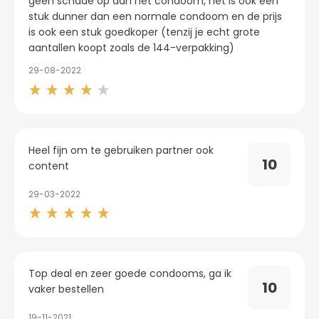
geen schade op aan het condoom, het is ook een
stuk dunner dan een normale condoom en de prijs
is ook een stuk goedkoper (tenzij je echt grote
aantallen koopt zoals de 144-verpakking)
29-08-2022
Heel fijn om te gebruiken partner ook
10
content
29-03-2022
Top deal en zeer goede condooms, ga ik
10
vaker bestellen
19-11-2021