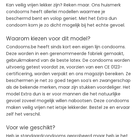
Kan veilig vrijen lekker zijn? Reken maar. Ons huismerk
condooms heeft allerlei modellen waarmee je
beschermd bent en volop geniet. Met het Extra dun
condoom kom je zo dicht mogelijk bij het echte gevoel.
Waarom kiezen voor dit model?
Condooms.be heeft sinds kort een eigen lijn condooms.
Deze worden in een gerenommeerde fabriek gemaakt,
gebruikmakend van de beste latex. De condooms worden
uitvoerig getest voordat ze, voorzien van een CE 0123-
certificering, worden verpakt en ons magazijn bereiken. Ze
beschermen je net zo goed tegen soa’s en zwangerschap
als de bekende merken, maar zijn stukken voordeliger. Het
model Extra dun is er voor mannen die het natuurlijke
gevoel zoveel mogelijk willen nabootsen. Deze condooms
maken veilig vrijen net ietsje lekkerder. Bestel ze en ervaar
zelf het verschil.
Voor wie geschikt?
Heb je
standaardcondooms geprobeerd maar heb je het