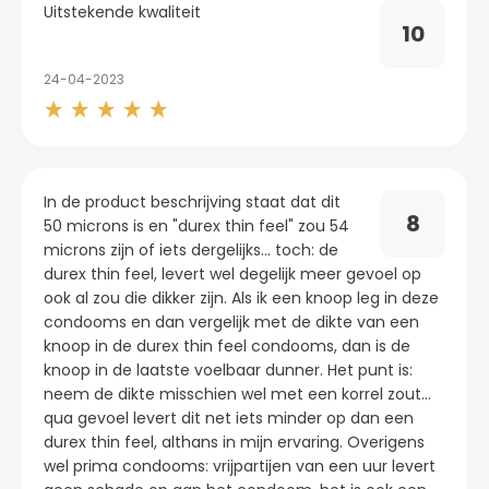
Uitstekende kwaliteit
10
24-04-2023
In de product beschrijving staat dat dit
8
50 microns is en "durex thin feel" zou 54
microns zijn of iets dergelijks... toch: de
durex thin feel, levert wel degelijk meer gevoel op
ook al zou die dikker zijn. Als ik een knoop leg in deze
condooms en dan vergelijk met de dikte van een
knoop in de durex thin feel condooms, dan is de
knoop in de laatste voelbaar dunner. Het punt is:
neem de dikte misschien wel met een korrel zout...
qua gevoel levert dit net iets minder op dan een
durex thin feel, althans in mijn ervaring. Overigens
wel prima condooms: vrijpartijen van een uur levert