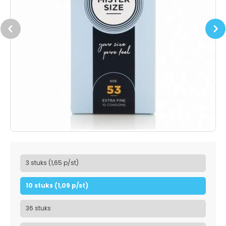
Previous
Next
3 stuks (1,65 p/st)
10 stuks (1,09 p/st)
36 stuks