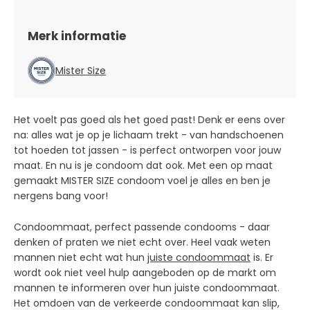
Merk informatie
Mister Size
Het voelt pas goed als het goed past! Denk er eens over
na: alles wat je op je lichaam trekt - van handschoenen
tot hoeden tot jassen - is perfect ontworpen voor jouw
maat. En nu is je condoom dat ook. Met een op maat
gemaakt MISTER SIZE condoom voel je alles en ben je
nergens bang voor!
Condoommaat, perfect passende condooms - daar
denken of praten we niet echt over. Heel vaak weten
mannen niet echt wat hun
juiste condoommaat
is. Er
wordt ook niet veel hulp aangeboden op de markt om
mannen te informeren over hun juiste condoommaat.
Het omdoen van de verkeerde condoommaat kan slip,