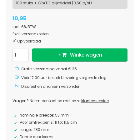
100 stuks + GRATIS glijmiddel (0,50 p/st)
10,95
incl. 6% BTW
Excl. verzendkosten
Op voorraad
Winkelwagen
Gratis verzending vanaf € 35
Vóór 17:00 uur besteld, levering volgende dag
Discreet en anoniem verzonden
Vragen? Neem contact op met onze
klantenservice
Nominale breedte: 53 mm
Voor omtrek penis: 11 tot 11,5 cm
Lengte: 180 mm
Dunne condooms