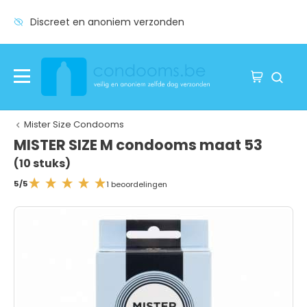
Discreet en anoniem verzonden
Mister Size Condooms
MISTER SIZE M condooms maat 53
(10 stuks)
5/5
1 beoordelingen