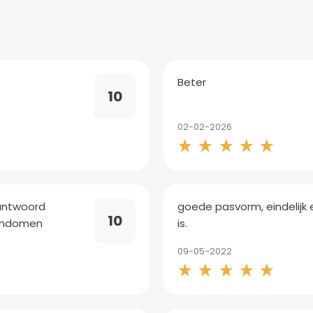
n
Beter
10
02-02-2026
 antwoord
goede pasvorm, eindelij
10
condomen
is.
09-05-2022