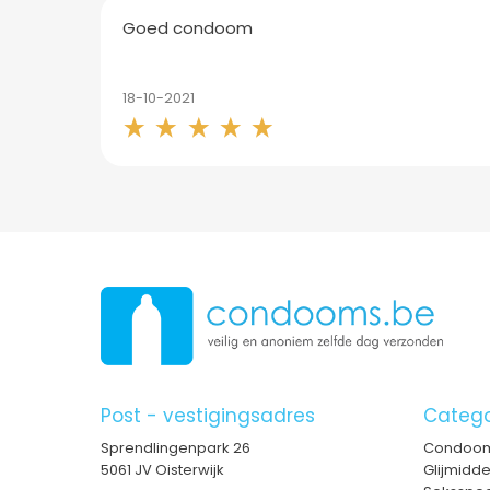
Goed condoom
18-10-2021
Post - vestigingsadres
Catego
Sprendlingenpark 26
Condoo
5061 JV Oisterwijk
Glijmidd