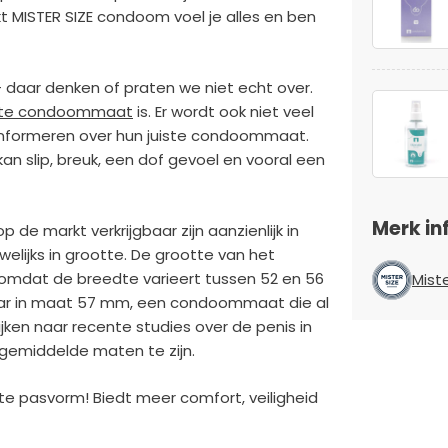
MISTER SIZE condoom voel je alles en ben
ar denken of praten we niet echt over.
iste condoommaat
is. Er wordt ook niet veel
nformeren over hun juiste condoommaat.
slip, breuk, een dof gevoel en vooral een
Merk in
e markt verkrijgbaar zijn aanzienlijk in
elijks in grootte. De grootte van het
mdat de breedte varieert tussen 52 en 56
Miste
aar in maat 57 mm, een condoommaat die al
jken naar recente studies over de penis in
 gemiddelde maten te zijn.
e pasvorm! Biedt meer comfort, veiligheid