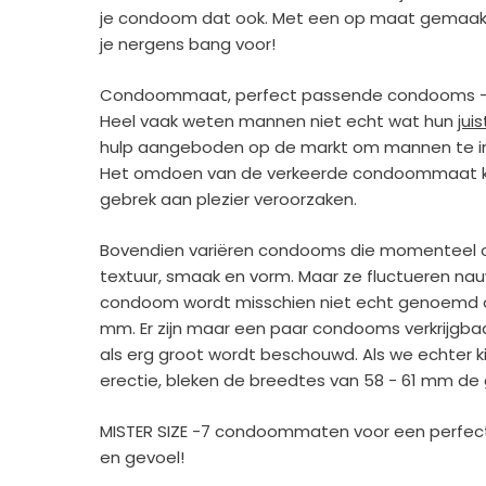
je condoom dat ook. Met een op maat gemaakt 
je nergens bang voor!
Condoommaat, perfect passende condooms - da
Heel vaak weten mannen niet echt wat hun
ju
hulp aangeboden op de markt om mannen te i
Het omdoen van de verkeerde condoommaat kan 
gebrek aan plezier veroorzaken.
Bovendien variëren condooms die momenteel op d
textuur, smaak en vorm. Maar ze fluctueren nauw
condoom wordt misschien niet echt genoemd o
mm. Er zijn maar een paar condooms verkrijgb
als erg groot wordt beschouwd. Als we echter ki
erectie, bleken de breedtes van 58 - 61 mm de
MISTER SIZE -7 condoommaten voor een perfect
en gevoel!