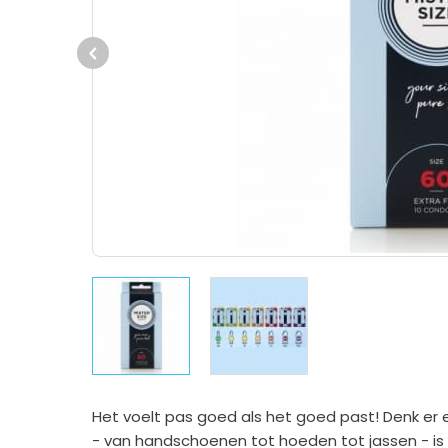
Previous
Het voelt pas goed als het goed past! Denk er ee
- van handschoenen tot hoeden tot jassen - is 