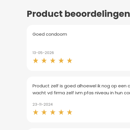
Product beoordelinge
Goed condoom
13-05-2026
Product zelf is goed alhoewel ik nog op een
wacht vd firma zelf ivm pfas niveau in hun 
23-11-2024