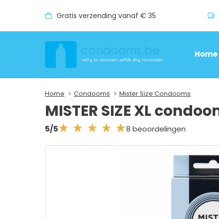
Gratis verzending vanaf € 35
Home
Home
Condooms
Mister Size Condooms
MISTER SIZE XL condo
8 beoordelingen
5/5