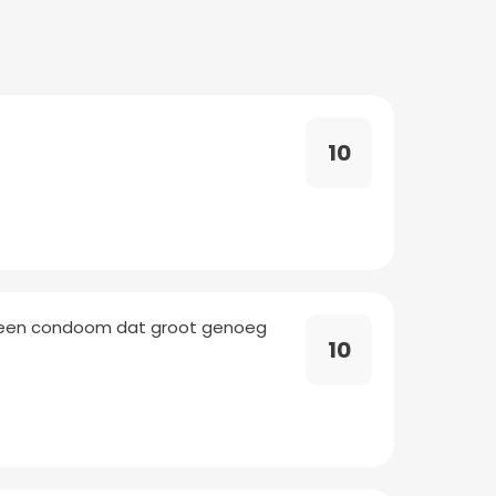
10
k een condoom dat groot genoeg
10