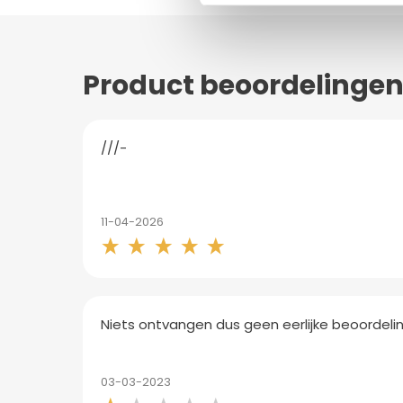
Product beoordelinge
///-
11-04-2026
Niets ontvangen dus geen eerlijke beoordelin
03-03-2023