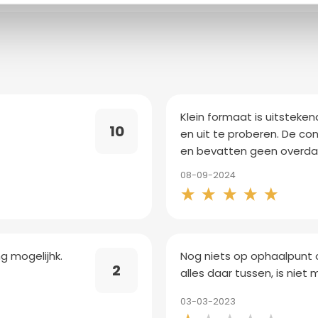
n
Klein formaat is uitsteke
10
en uit te proberen. De 
en bevatten geen overdaa
08-09-2024
g mogelijhk.
Nog niets op ophaalpunt o
2
alles daar tussen, is niet m
03-03-2023