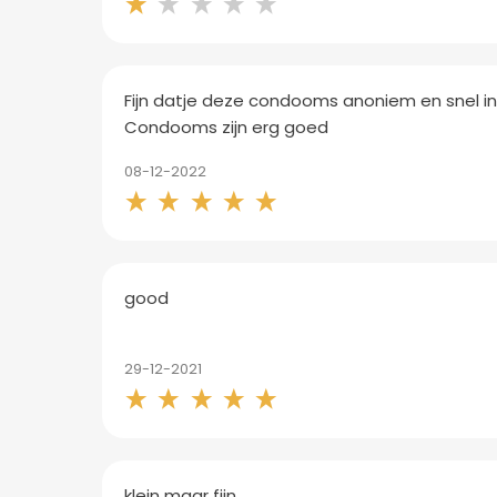
Fijn datje deze condooms anoniem en snel in 
Condooms zijn erg goed
08-12-2022
good
29-12-2021
klein maar fijn