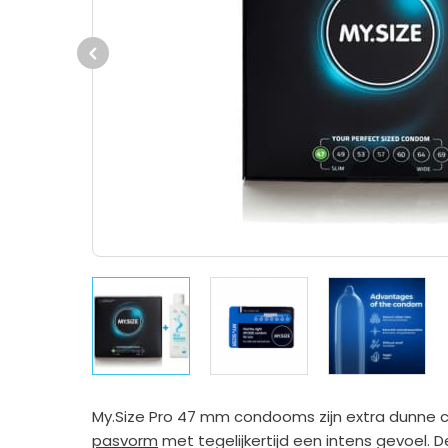
Previous
My.Size Pro 47 mm condooms zijn extra dunne 
pasvorm
met tegelijkertijd een intens gevoel.