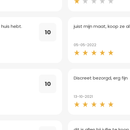
huis hebt.
juist mijn maat, koop ze altij
10
05-05-2022
Discreet bezorgd, erg fijn
10
13-10-2021
dit is allen bij jullie te k