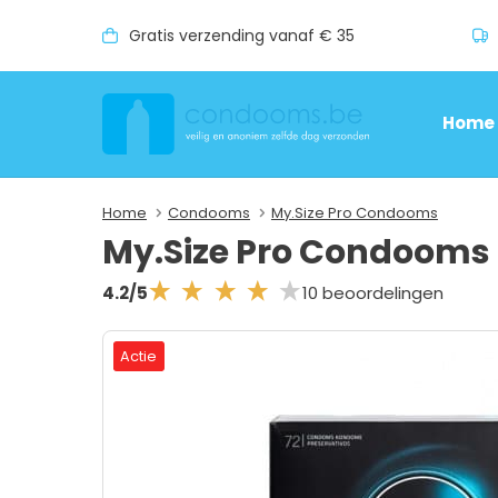
Gratis verzending vanaf € 35
Home
Home
Condooms
My.Size Pro Condooms
My.Size Pro Condoom
10 beoordelingen
4.2/5
Actie