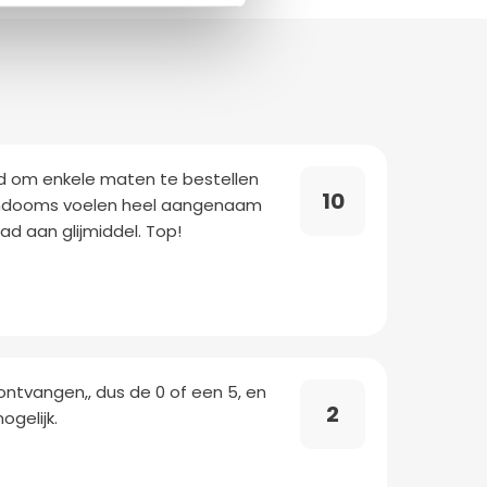
nd om enkele maten te bestellen
10
condooms voelen heel aangenaam
d aan glijmiddel. Top!
ntvangen,, dus de 0 of een 5, en
2
ogelijk.