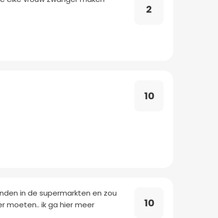
2
10
vinden in de supermarkten en zou
10
r moeten.. ik ga hier meer