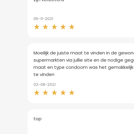
05-11-2021
Moeilijk de juiste maat te vinden in de gewo
supermarkten via jullie site en de nodige ge
maat en type condoom was het gemakkelijk 
te vinden
02-08-2021
top