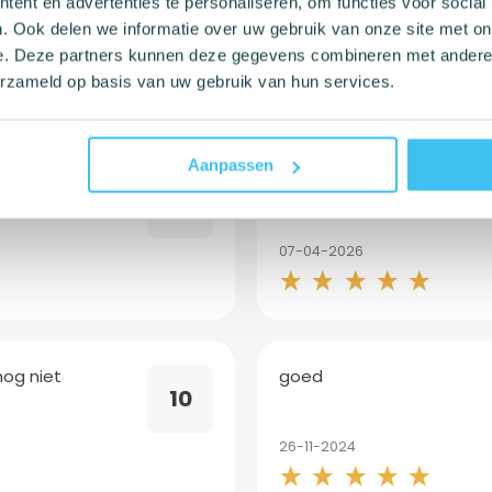
ent en advertenties te personaliseren, om functies voor social
. Ook delen we informatie over uw gebruik van onze site met on
e. Deze partners kunnen deze gegevens combineren met andere i
erzameld op basis van uw gebruik van hun services.
n
Aanpassen
Goed
10
07-04-2026
nog niet
goed
10
26-11-2024