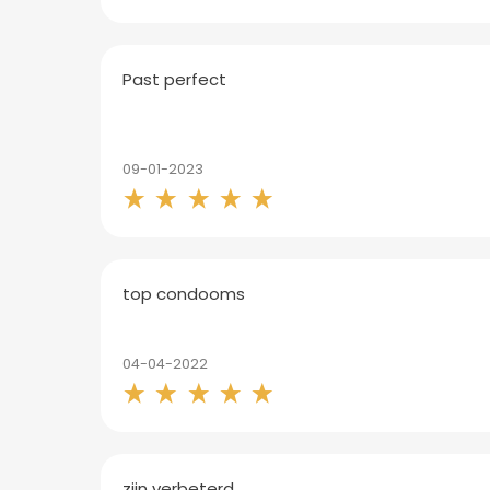
Past perfect
09-01-2023
top condooms
04-04-2022
zijn verbeterd