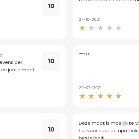
10
27-10-2021
ne
*****
10
gevens per
de juiste maat
20-07-2021
Deze maat is moeilijk te 
10
hiervoor naar de apotheke
bestellen!!!