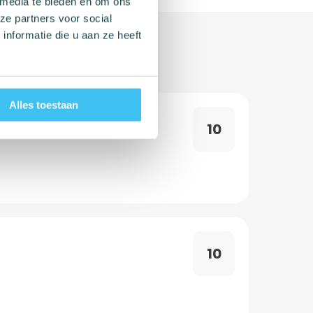
 media te bieden en om ons
ze partners voor social
nformatie die u aan ze heeft
Alles toestaan
10
10