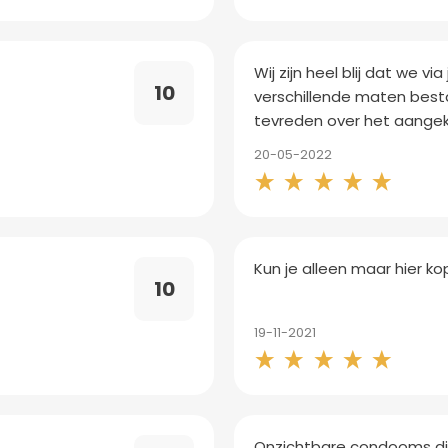
Wij zijn heel blij dat we vi
10
verschillende maten best
tevreden over het aangek
20-05-2022
Kun je alleen maar hier 
10
19-11-2021
Onzichtbare condooms di