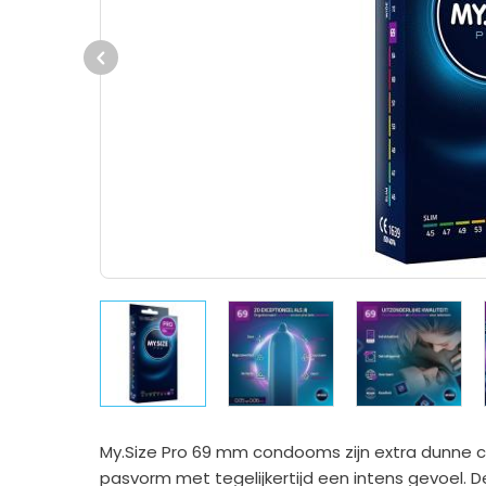
Previous
My.Size Pro 69 mm condooms zijn extra dunne c
pasvorm met tegelijkertijd een intens gevoel. 