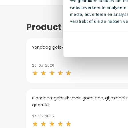
We gebruiken cookies om cont
websiteverkeer te analyseren
media, adverteren en analys
verstrekt of die ze hebben v
Product beoordelinge
vandaag geleverd
20-05-2026
Condoomgebruik voelt goed aan, glijmiddel 
gebruikt
27-05-2025