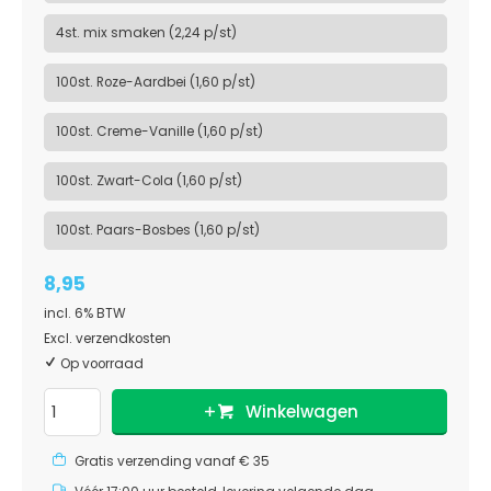
4st. mix smaken (2,24 p/st)
100st. Roze-Aardbei (1,60 p/st)
100st. Creme-Vanille (1,60 p/st)
100st. Zwart-Cola (1,60 p/st)
100st. Paars-Bosbes (1,60 p/st)
8,95
incl. 6% BTW
Excl. verzendkosten
Op voorraad
Winkelwagen
Gratis verzending vanaf € 35