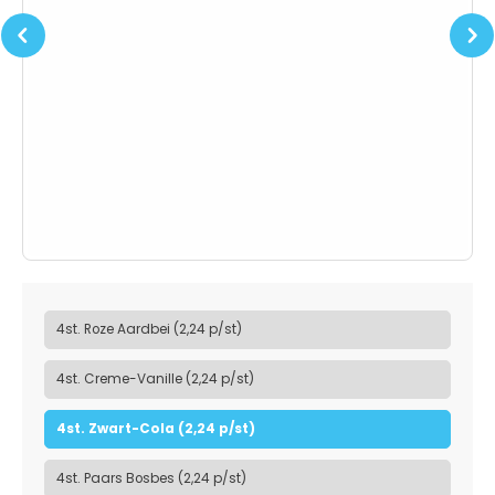
Previous
Next
4st. Roze Aardbei (2,24 p/st)
4st. Creme-Vanille (2,24 p/st)
4st. Zwart-Cola (2,24 p/st)
4st. Paars Bosbes (2,24 p/st)