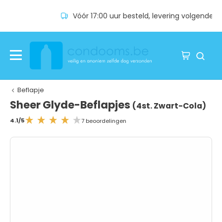
Vóór 17:00 uur besteld, levering volgende dag
Beflapje
Sheer Glyde-Beflapjes
(4st. Zwart-Cola)
4.1/5
7 beoordelingen