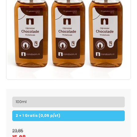
100ml
2 + 1 Gratis (0,05 p/st)
23,85