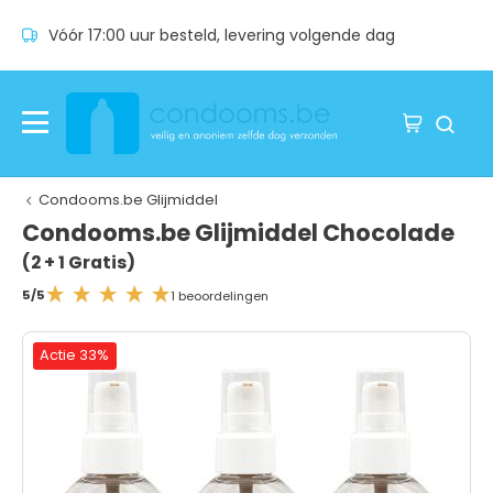
Vóór 17:00 uur besteld, levering volgende dag
Condooms.be Glijmiddel
Condooms.be Glijmiddel Chocolade
(2 + 1 Gratis)
5/5
1 beoordelingen
Actie 33%