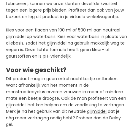
fabriceren, kunnen we onze klanten dezelfde kwaliteit
tegen een lagere prijs bieden. Profiteer dan ook van jouw
bezoek en leg dit product in je virtuele winkelwagentje.
Kies voor een flacon van 100 ml of 500 ml aan neutraal
glijmiddel op waterbasis. Kies voor waterbasis in plaats van
oliebasis, zodat het glijmiddel na gebruik makkelijk weg te
vegen is. Deze lichte formule heeft geen kleur- of
geurstoffen en is pH-vriendelijk.
Voor wie geschikt?
Dit product mag in geen enkel nachtkastje ontbreken.
Want afhankelijk van het moment in de
menstruatiecyclus ervaren vrouwen in meer of mindere
mate een beetje droogte. Ook de man profiteert van een
glijmiddel: het kan helpen om de zaadlozing te vertragen.
Merk je na het gebruik van dit neutrale
glijmiddel
dat je
nóg meer vertraging nodig hebt? Probeer dan de Delay
gel.