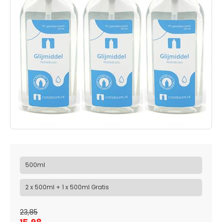
500ml
2 x 500ml + 1 x 500ml Gratis
23,85