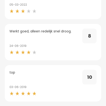
05-03-2022
Werkt goed, alleen redelijk snel droog.
8
24-06-2019
top
10
03-06-2019