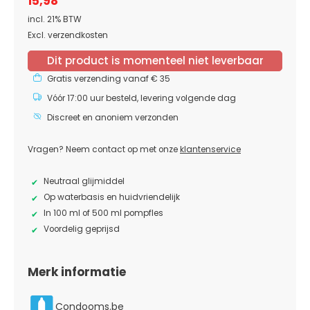
15,98
incl. 21% BTW
Excl. verzendkosten
Dit product is momenteel niet leverbaar
Gratis verzending vanaf € 35
Vóór 17:00 uur besteld, levering volgende dag
Discreet en anoniem verzonden
Vragen? Neem contact op met onze
klantenservice
Neutraal glijmiddel
Op waterbasis en huidvriendelijk
In 100 ml of 500 ml pompfles
Voordelig geprijsd
Merk informatie
Condooms.be