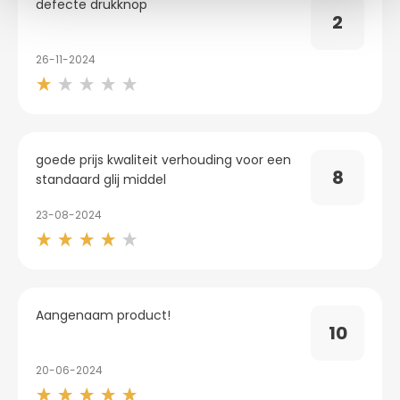
defecte drukknop
2
26-11-2024
goede prijs kwaliteit verhouding voor een
8
standaard glij middel
23-08-2024
Aangenaam product!
10
20-06-2024