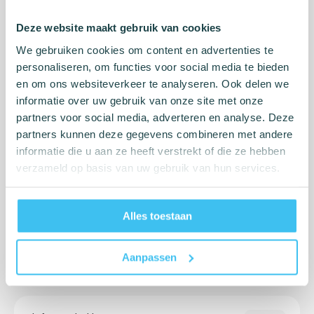
Deze website maakt gebruik van cookies
We gebruiken cookies om content en advertenties te
personaliseren, om functies voor social media te bieden
Wordt wel snel plakkerig
en om ons websiteverkeer te analyseren. Ook delen we
6
informatie over uw gebruik van onze site met onze
partners voor social media, adverteren en analyse. Deze
29-08-2025
partners kunnen deze gegevens combineren met andere
informatie die u aan ze heeft verstrekt of die ze hebben
verzameld op basis van uw gebruik van hun services.
Bon produit
10
Alles toestaan
25-08-2025
Aanpassen