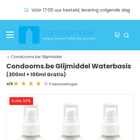
Vóór 17:00 uur besteld, levering volgende dag
Condooms.be Glijmiddel
Condooms.be Glijmiddel Waterbasis
(200ml + 100ml Gratis)
4/5
11 beoordelingen
Actie 33%