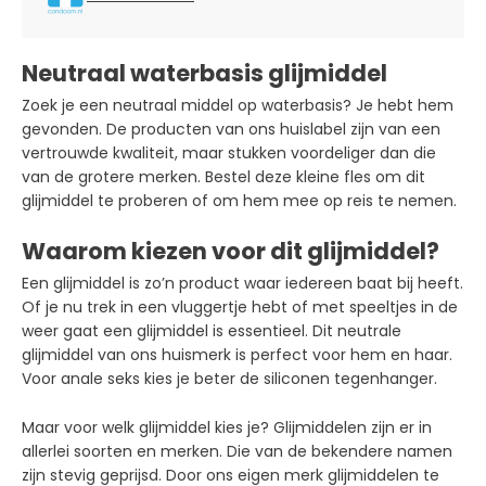
Neutraal waterbasis glijmiddel
Zoek je een neutraal middel op waterbasis? Je hebt hem
gevonden. De producten van ons huislabel zijn van een
vertrouwde kwaliteit, maar stukken voordeliger dan die
van de grotere merken. Bestel deze kleine fles om dit
glijmiddel te proberen of om hem mee op reis te nemen.
Waarom kiezen voor dit glijmiddel?
Een glijmiddel is zo’n product waar iedereen baat bij heeft.
Of je nu trek in een vluggertje hebt of met speeltjes in de
weer gaat een glijmiddel is essentieel. Dit neutrale
glijmiddel van ons huismerk is perfect voor hem en haar.
Voor anale seks kies je beter de siliconen tegenhanger.
Maar voor welk glijmiddel kies je? Glijmiddelen zijn er in
allerlei soorten en merken. Die van de bekendere namen
zijn stevig geprijsd. Door ons eigen merk glijmiddelen te