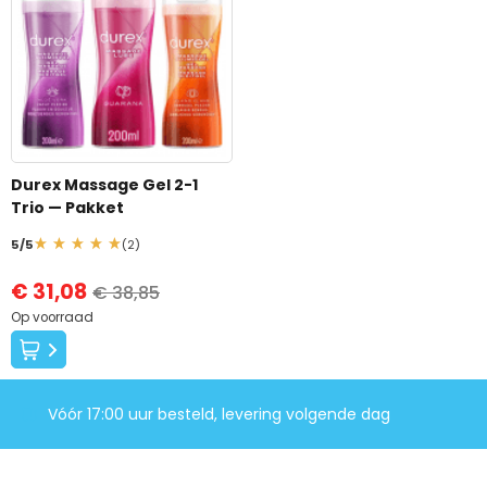
Durex Massage Gel 2-1
Trio
— Pakket
5/5
(2)
€ 31,08
€ 38,85
Op voorraad
Vóór 17:00 uur besteld, levering volgende dag