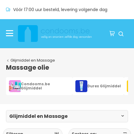
Vóór 17:00 uur besteld, levering volgende dag
Glijmiddel en Massage
Massage olie
Condooms.be
Durex Glijmiddel
Glijmiddel
Glijmiddel en Massage