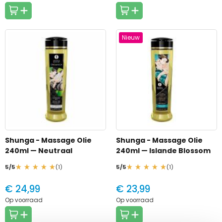
Nieuw
Shunga - Massage Olie
Shunga - Massage Olie
240ml
— Neutraal
240ml
— Islande Blossom
5/5
(1)
5/5
(1)
€ 24,99
€ 23,99
Op voorraad
Op voorraad