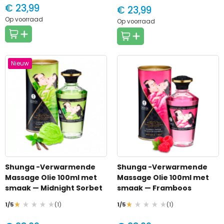
€ 23,99
€ 23,99
Op voorraad
Op voorraad
Nieuw
Shunga -Verwarmende
Shunga -Verwarmende
Massage Olie 100ml met
Massage Olie 100ml met
smaak
— Midnight Sorbet
smaak
— Framboos
1/5
(1)
1/5
(1)