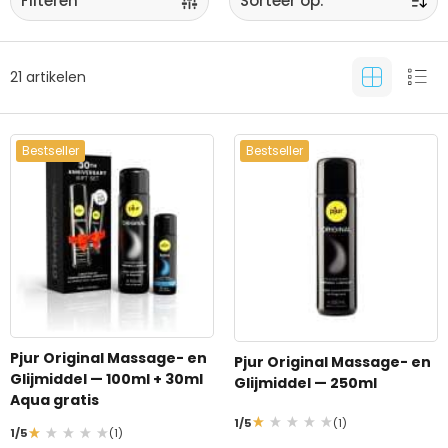
Filteren
Sorteer op:
21 artikelen
Bestseller
Bestseller
Pjur Original Massage- en
Pjur Original Massage- en
Glijmiddel
— 100ml + 30ml
Glijmiddel
— 250ml
Aqua gratis
1/5
(1)
1/5
(1)