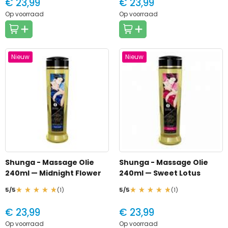
€ 23,99
€ 23,99
Op voorraad
Op voorraad
Nieuw
Nieuw
Shunga - Massage Olie
Shunga - Massage Olie
240ml
— Midnight Flower
240ml
— Sweet Lotus
5/5
(1)
5/5
(1)
€ 23,99
€ 23,99
Op voorraad
Op voorraad