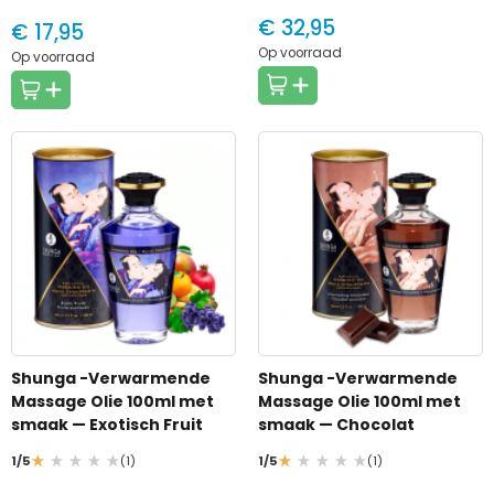
€ 32,95
€ 17,95
Op voorraad
Op voorraad
Shunga -Verwarmende
Shunga -Verwarmende
Massage Olie 100ml met
Massage Olie 100ml met
smaak
— Exotisch Fruit
smaak
— Chocolat
1/5
(1)
1/5
(1)