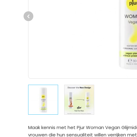
Previous
Maak kennis met het Pjur Woman Vegan Glijmid
vrouwen die hun sensualiteit willen verrijken m