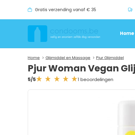
Gratis verzending vanaf € 35
Home
Home
Glijmiddel en Massage
Pjur Glijmiddel
Pjur Woman Vegan Gli
1 beoordelingen
5/5