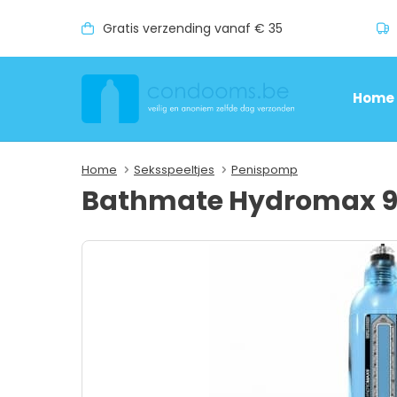
Gratis verzending vanaf € 35
Home
Home
Seksspeeltjes
Penispomp
Bathmate Hydromax 