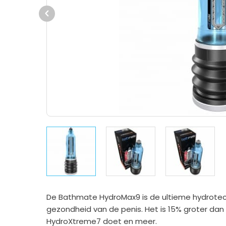
Previous
De Bathmate HydroMax9 is de ultieme hydrotech
gezondheid van de penis. Het is 15% groter dan
HydroXtreme7 doet en meer.