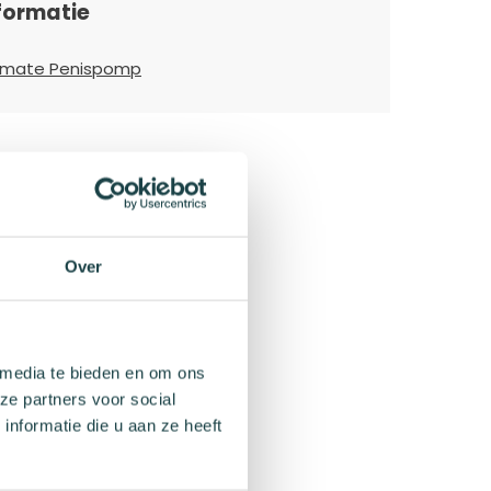
formatie
hmate Penispomp
Over
 media te bieden en om ons
ze partners voor social
nformatie die u aan ze heeft