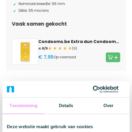
Nominale breedte: 56 mm
Dikte: 55 microns
Vaak samen gekocht
Condooms.be Extra dun Condooms
— 12 
4.8/5
(9)
€ 7,95
Op voorraad
Specificaties
Toestemming
Details
Over
Specificaties Durex Thin Feel Extra
Gebruik
Lube
Bewaar de condooms op een koele, droge plek en zorg
Deze website maakt gebruik van cookies
Vergelijken
ervoor dat ze niet in contact komen met direct zonlicht.