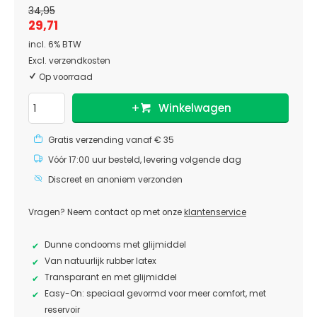
34,95
29,71
incl. 6% BTW
Excl. verzendkosten
Op voorraad
Winkelwagen
Gratis verzending vanaf € 35
Vóór 17:00 uur besteld, levering volgende dag
Discreet en anoniem verzonden
Vragen? Neem contact op met onze
klantenservice
Dunne condooms met glijmiddel
Van natuurlijk rubber latex
Transparant en met glijmiddel
Easy-On: speciaal gevormd voor meer comfort, met
reservoir