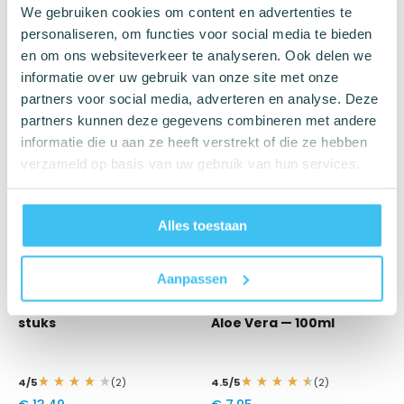
Op deze manier zorg je ervoor dat de condooms
Merk
Durex
We gebruiken cookies om content en advertenties te
Vergelijk de condooms van Durex:
optimale bescherming bieden.
personaliseren, om functies voor social media te bieden
Materiaal
Natuurlijk rubber latex
en om ons websiteverkeer te analyseren. Ook delen we
Gebruiksaanwijzing
Nominale breedte
56 mm
informatie over uw gebruik van onze site met onze
Ook interessant
partners voor social media, adverteren en analyse. Deze
Glijmiddel
Extra glijmiddel
Haal het condoom voorzichtig uit de verpakking en
Durex Thin extra
Durex Thin
Durex Feel 
partners kunnen deze gegevens combineren met andere
Product
Kleur
Transparant
pas op met scherpe nagels en voorwerpen.
thin
Feel
Extra lube
informatie die u aan ze heeft verstrekt of die ze hebben
Controleer of je de condoom kan uitrollen, knijp het
Geur
Geen
verzameld op basis van uw gebruik van hun services.
Rubber
topje voorzichtig dicht en plaats het condoom op de
Materiaal
Rubber Latex
Rubber Late
Latex
Smaak
Geen
dop van de stijve penis.
Rol het condoom zo ver mogelijk af en controleer of
Nominale
Vorm
Anatomisch, Easy-On pasvorm
52 mm
56 mm
56 mm
Alles toestaan
het condoom juist is geplaatst.
breedte
Dikte
50 Microns
Na de zaadlozing moet het condoom vlug worden
Glijmiddel
Ja
Ja
Extra
verwijderd en kan het worden weggegooid in de
Structuur
Glas
Aanpassen
vuilnisbak. ( Spoel een condoom niet door, dit kan
Geur
Geen
Geen
Geen
Durex Thin Feel
— 12
Condooms.be Glijmiddel
Latexvrij
Nee
verstoppingen veroorzaken)
stuks
Aloe Vera
— 100ml
Smaak
Geen
Geen
Geen
Gebruik een condoom altijd maar eenmalig
Veganistisch
Nee
Anatomisch
Vorm
Recht, Sensi-Fit
Easy-On
Pleasure-Fit
4/5
(2)
4.5/5
(2)
50