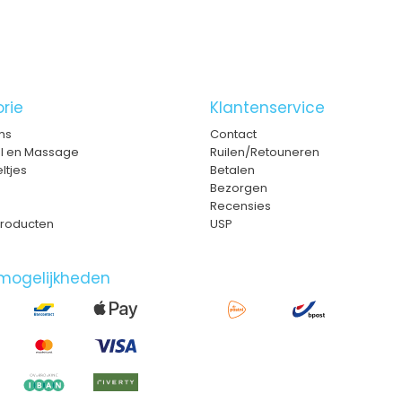
rie
Klantenservice
ms
Contact
el en Massage
Ruilen/Retouneren
ltjes
Betalen
Bezorgen
Recensies
roducten
USP
mogelijkheden