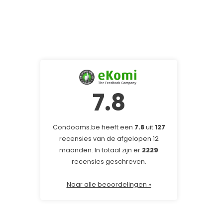
7.8
Condooms.be heeft een
7.8
uit
127
recensies van de afgelopen 12
maanden. In totaal zijn er
2229
recensies geschreven.
Naar alle beoordelingen »