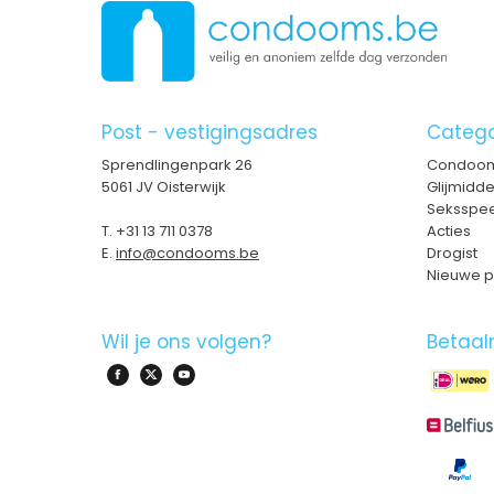
Post - vestigingsadres
Catego
Sprendlingenpark 26
Condoo
5061 JV Oisterwijk
Glijmidd
Seksspee
T.
+31 13 711 0378
Acties
E.
info@condooms.be
Drogist
Nieuwe p
Wil je ons volgen?
Betaal