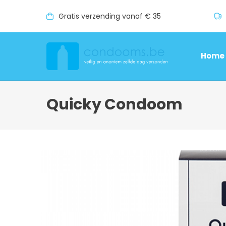
Gratis verzending vanaf € 35
Home
Quicky Condoom