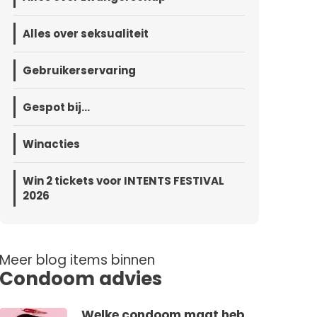
Alles over seksualiteit
Gebruikerservaring
Gespot bij...
Winacties
Win 2 tickets voor INTENTS FESTIVAL
2026
Meer blog items binnen
Condoom advies
Welke condoom maat heb