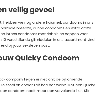
n veilig gevoel
olt, hebben we nog andere
huismerk condooms
in ons
normale breedte, dunne condooms en extra grote
en intens condooms met ribbels en noppen voor
 10 verschillende glijmiddelen in ons assortiment vind
end bij jouw seksleven past.
l Jouw Quicky Condoom
back company liegen er niet om; de bijkomende
 luie stoel en ervaar zelf hoe het werkt. Met een Quicky
n condoom nooit meer een vervelende klus. Klik