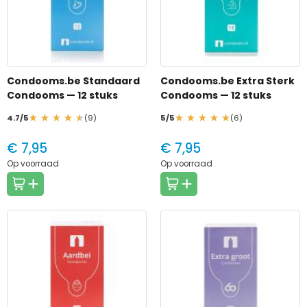
Condooms.be Standaard
Condooms.be Extra Sterk
Condooms
— 12 stuks
Condooms
— 12 stuks
4.7/5
(9)
5/5
(6)
€ 7,95
€ 7,95
Op voorraad
Op voorraad