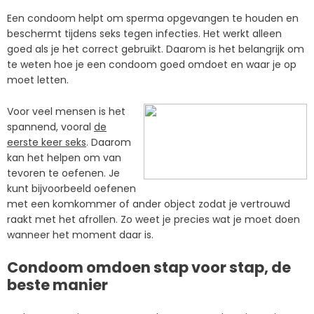
Een condoom helpt om sperma opgevangen te houden en
beschermt tijdens seks tegen infecties. Het werkt alleen
goed als je het correct gebruikt. Daarom is het belangrijk om
te weten hoe je een condoom goed omdoet en waar je op
moet letten.
Voor veel mensen is het
spannend, vooral
de
eerste keer seks
. Daarom
kan het helpen om van
tevoren te oefenen. Je
kunt bijvoorbeeld oefenen
met een komkommer of ander object zodat je vertrouwd
raakt met het afrollen. Zo weet je precies wat je moet doen
wanneer het moment daar is.
Condoom omdoen stap voor stap, de
beste manier