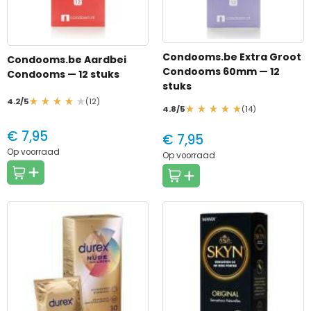
Condooms.be Extra Groot
Condooms.be Aardbei
Condooms 60mm
— 12
Condooms
— 12 stuks
stuks
4.2/5
(12)
4.8/5
(14)
€ 7,95
€ 7,95
Op voorraad
Op voorraad