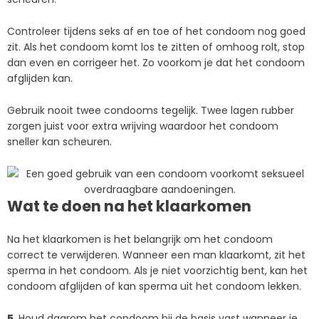
Controleer tijdens seks af en toe of het condoom nog goed
zit. Als het condoom komt los te zitten of omhoog rolt, stop
dan even en corrigeer het. Zo voorkom je dat het condoom
afglijden kan.
Gebruik nooit twee condooms tegelijk. Twee lagen rubber
zorgen juist voor extra wrijving waardoor het condoom
sneller kan scheuren.
Wat te doen na het klaarkomen
Na het klaarkomen is het belangrijk om het condoom
correct te verwijderen. Wanneer een man klaarkomt, zit het
sperma in het condoom. Als je niet voorzichtig bent, kan het
condoom afglijden of kan sperma uit het condoom lekken.
5.
Houd daarom het condoom bij de basis vast wanneer je