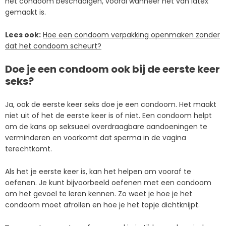
het condoom beschadigen, vooral wanneer het van latex
gemaakt is.
Lees ook:
Hoe een condoom verpakking openmaken zonder
dat het condoom scheurt?
Doe je een condoom ook bij de eerste keer
seks?
Ja, ook de eerste keer seks doe je een condoom. Het maakt
niet uit of het de eerste keer is of niet. Een condoom helpt
om de kans op seksueel overdraagbare aandoeningen te
verminderen en voorkomt dat sperma in de vagina
terechtkomt.
Als het je eerste keer is, kan het helpen om vooraf te
oefenen. Je kunt bijvoorbeeld oefenen met een condoom
om het gevoel te leren kennen. Zo weet je hoe je het
condoom moet afrollen en hoe je het topje dichtknijpt.