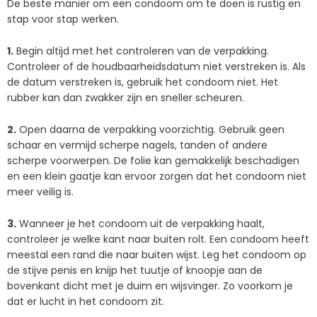
De beste manier om een condoom om te doen is rustig en
stap voor stap werken.
1.
Begin altijd met het controleren van de verpakking.
Controleer of de houdbaarheidsdatum niet verstreken is. Als
de datum verstreken is, gebruik het condoom niet. Het
rubber kan dan zwakker zijn en sneller scheuren.
2.
Open daarna de verpakking voorzichtig. Gebruik geen
schaar en vermijd scherpe nagels, tanden of andere
scherpe voorwerpen. De folie kan gemakkelijk beschadigen
en een klein gaatje kan ervoor zorgen dat het condoom niet
meer veilig is.
3.
Wanneer je het condoom uit de verpakking haalt,
controleer je welke kant naar buiten rolt. Een condoom heeft
meestal een rand die naar buiten wijst. Leg het condoom op
de stijve penis en knijp het tuutje of knoopje aan de
bovenkant dicht met je duim en wijsvinger. Zo voorkom je
dat er lucht in het condoom zit.