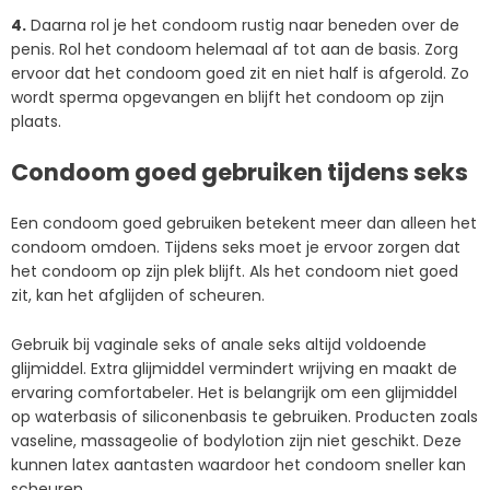
4.
Daarna rol je het condoom rustig naar beneden over de
penis. Rol het condoom helemaal af tot aan de basis. Zorg
ervoor dat het condoom goed zit en niet half is afgerold. Zo
wordt sperma opgevangen en blijft het condoom op zijn
plaats.
Condoom goed gebruiken tijdens seks
Een condoom goed gebruiken betekent meer dan alleen het
condoom omdoen. Tijdens seks moet je ervoor zorgen dat
het condoom op zijn plek blijft. Als het condoom niet goed
zit, kan het afglijden of scheuren.
Gebruik bij vaginale seks of anale seks altijd voldoende
glijmiddel. Extra glijmiddel vermindert wrijving en maakt de
ervaring comfortabeler. Het is belangrijk om een glijmiddel
op waterbasis of siliconenbasis te gebruiken. Producten zoals
vaseline, massageolie of bodylotion zijn niet geschikt. Deze
kunnen latex aantasten waardoor het condoom sneller kan
scheuren.