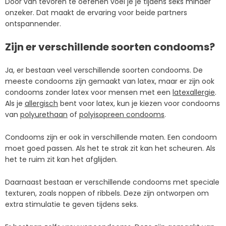
Door van tevoren te oefenen voel je je tijdens seks minder
onzeker. Dat maakt de ervaring voor beide partners
ontspannender.
Zijn er verschillende soorten condooms?
Ja, er bestaan veel verschillende soorten condooms. De
meeste condooms zijn gemaakt van latex, maar er zijn ook
condooms zonder latex voor mensen met een
latexallergie
.
Als je
allergisch
bent voor latex, kun je kiezen voor condooms
van
polyurethaan
of
polyisopreen condooms
.
Condooms zijn er ook in verschillende maten. Een condoom
moet goed passen. Als het te strak zit kan het scheuren. Als
het te ruim zit kan het afglijden.
Daarnaast bestaan er verschillende condooms met speciale
texturen, zoals noppen of ribbels. Deze zijn ontworpen om
extra stimulatie te geven tijdens seks.