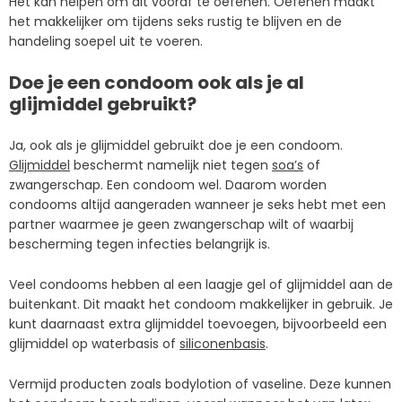
Het kan helpen om dit vooraf te oefenen. Oefenen maakt
het makkelijker om tijdens seks rustig te blijven en de
handeling soepel uit te voeren.
Doe je een condoom ook als je al
glijmiddel gebruikt?
Ja, ook als je glijmiddel gebruikt doe je een condoom.
Glijmiddel
beschermt namelijk niet tegen
soa’s
of
zwangerschap. Een condoom wel. Daarom worden
condooms altijd aangeraden wanneer je seks hebt met een
partner waarmee je geen zwangerschap wilt of waarbij
bescherming tegen infecties belangrijk is.
Veel condooms hebben al een laagje gel of glijmiddel aan de
buitenkant. Dit maakt het condoom makkelijker in gebruik. Je
kunt daarnaast extra glijmiddel toevoegen, bijvoorbeeld een
glijmiddel op waterbasis of
siliconenbasis
.
Vermijd producten zoals bodylotion of vaseline. Deze kunnen