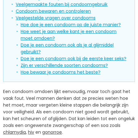
Veelgemaakte fouten bij condoomgebruik
Condoom bewaren en controleren
Veelgestelde vragen over condooms
Hoe doe je een condoom op de juiste manier?
Hoe weet je aan welke kant je een condoom
moet omdoen?
Doe je een condoom ook als je al glijmiddel
gebruikt?
Doe je een condoom ook bij de eerste keer seks?
Zijn er verschillende soorten condooms?
Hoe bewaar je condooms het beste?
Een condoom omdoen lijkt eenvoudig, maar toch gaat het
vaak fout. Veel mannen denken dat ze precies weten hoe
het moet, maar vergeten kleine stappen die belangrijk zijn
voor veiligheid. Als een condoom niet goed wordt gebruikt,
kan het scheuren of afglijden. Dat kan leiden tot een ongeluk
zoals een ongewenste zwangerschap of een soa zoals
chlamydia
,
hiv
en
gonorroe
.