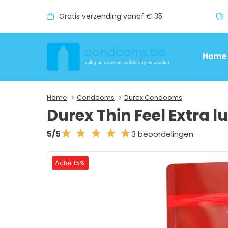
Gratis verzending vanaf € 35
Home
Home
Condooms
Durex Condooms
Durex Thin Feel Extra
3 beoordelingen
5/5
Actie 15%