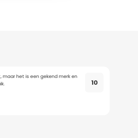
kt, maar het is een gekend merk en
10
ik.