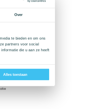
Over
loe
 media te bieden en om ons
ze partners voor social
nformatie die u aan ze heeft
Alles toestaan
atie