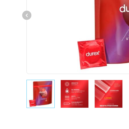
Previous