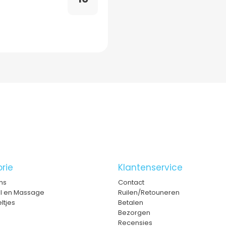
rie
Klantenservice
ms
Contact
el en Massage
Ruilen/Retouneren
ltjes
Betalen
Bezorgen
Recensies