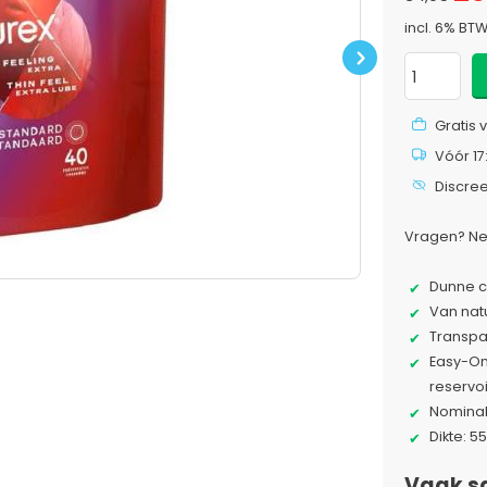
incl. 6% BT
Next
Gratis 
Vóór 17
Discre
Vragen? Ne
Dunne c
Van natu
Transpa
Easy-On
reservoi
Nominal
Dikte: 5
Vaak s