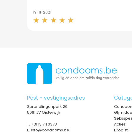
19-11-2021
Post - vestigingsadres
Catego
Sprendlingenpark 26
Condoo
5061 JV Oisterwijk
Glijmidd
Seksspee
T.
+31 13 711 0378
Acties
E.
info@condooms.be
Drogist