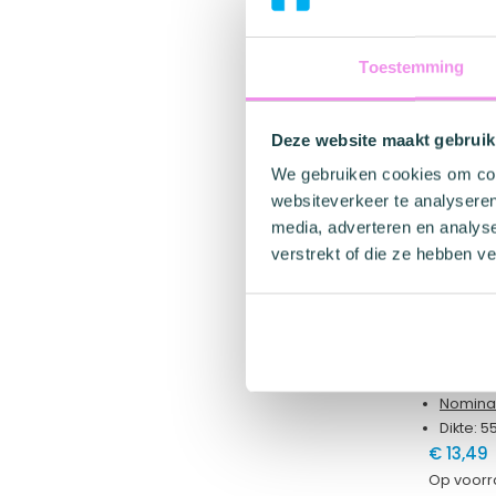
Gebruik een condoom altijd maar eenmalig
Geur
Geen
Structuur
Glas
Smaak
Geen
Latexvrij
Nee
Toestemming
Vorm
Recht, Sensi-Fit
Veganistisch
Nee
Dikte
50 Microns
Deze website maakt gebruik
Durex T
Structuur
Glad
We gebruiken cookies om cont
websiteverkeer te analyseren
Latexvrij
Nee
media, adverteren en analys
Veganistisch
Nee
4/5
verstrekt of die ze hebben v
Dunne 
Van natu
Transpa
Easy-On
comfort
Nomina
Dikte: 
€ 13,49
Op voor