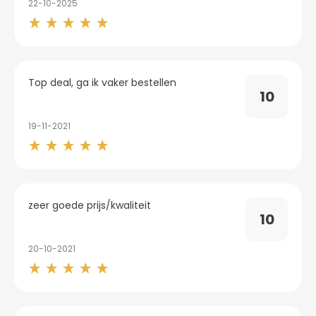
22-10-2025
Top deal, ga ik vaker bestellen
10
19-11-2021
zeer goede prijs/kwaliteit
10
20-10-2021