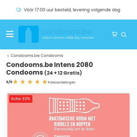
Vóór 17:00 uur besteld, levering volgende dag
Condooms.be Condooms
Condooms.be Intens 2080
Condooms
(24 + 12 Gratis)
5/5
4 beoordelingen
Actie 33%