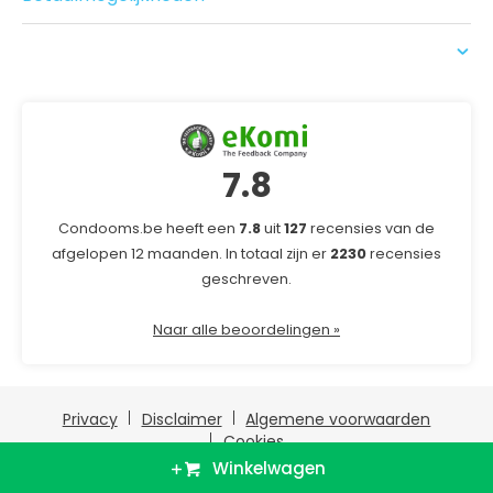
USP
7.8
Condooms.be heeft een
7.8
uit
127
recensies van de
afgelopen 12 maanden. In totaal zijn er
2230
recensies
geschreven.
Naar alle beoordelingen »
Privacy
Disclaimer
Algemene voorwaarden
Cookies
Copyright © 2026 Condooms.be
Winkelwagen