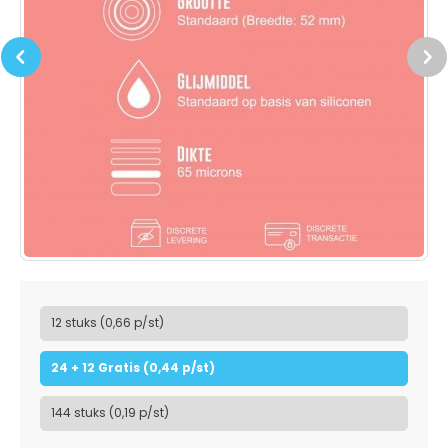
Previous
Next
12 stuks (0,66 p/st)
24 + 12 Gratis (0,44 p/st)
144 stuks (0,19 p/st)