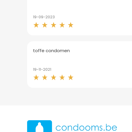
19-09-2023
toffe condomen
19-11-2021