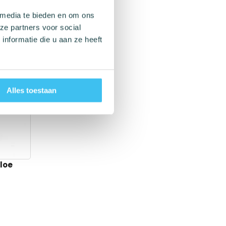
 media te bieden en om ons
ze partners voor social
nformatie die u aan ze heeft
Alles toestaan
loe