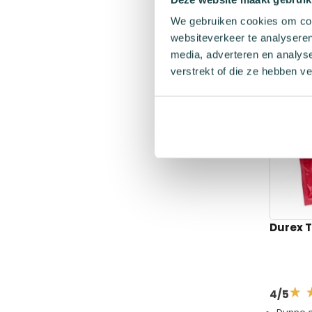
Glijmiddel
Extra glijmid
Haal het condoom voorzichtig uit de verpak
We gebruiken cookies om cont
Kleur
Transparan
voorwerpen.
Product
Durex Thin extra thin
websiteverkeer te analyseren
Controleer of je de condoom kan uitrollen, kn
Geur
Geen
Materiaal
Rubber Latex
media, adverteren en analys
condoom op de dop van de stijve penis.
verstrekt of die ze hebben v
Smaak
Geen
Rol het condoom zo ver mogelijk af en contro
Nominale
52 mm
Na de zaadlozing moet het condoom vlug wo
breedte
Vorm
Anatomisch
weggegooid in de vuilnisbak. ( Spoel een co
Glijmiddel
Ja
Dikte
50 Microns
veroorzaken)
Gebruik een condoom altijd maar eenmalig
Geur
Geen
Structuur
Glas
Smaak
Geen
Latexvrij
Nee
Vorm
Recht, Sensi-Fit
Veganistisch
Nee
Dikte
50 Microns
Durex T
Structuur
Glad
Latexvrij
Nee
Veganistisch
Nee
4/5