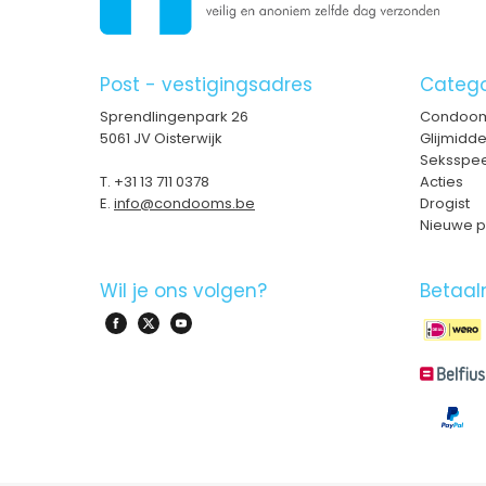
Post - vestigingsadres
Catego
Sprendlingenpark 26
Condoo
5061 JV Oisterwijk
Glijmidd
Seksspee
T.
+31 13 711 0378
Acties
E.
info@condooms.be
Drogist
Nieuwe p
Wil je ons volgen?
Betaal