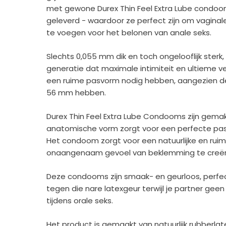
met gewone Durex Thin Feel Extra Lube condoo
geleverd - waardoor ze perfect zijn om vagina
te voegen voor het belonen van anale seks.
Slechts 0,055 mm dik en toch ongelooflijk sterk
generatie dat maximale intimiteit en ultieme ve
een ruime pasvorm nodig hebben, aangezien 
56 mm hebben.
Durex Thin Feel Extra Lube Condooms zijn gemakk
anatomische vorm zorgt voor een perfecte pasvor
Het condoom zorgt voor een natuurlijke en rui
onaangenaam gevoel van beklemming te creër
Deze condooms zijn smaak- en geurloos, perfec
tegen die nare latexgeur terwijl je partner ge
tijdens orale seks.
Het product is gemaakt van natuurlijk rubberla