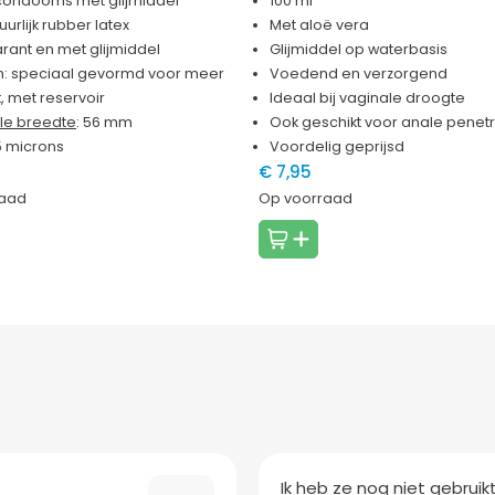
condooms met glijmiddel
100 ml
urlijk rubber latex
Met aloë vera
rant en met glijmiddel
Glijmiddel op waterbasis
: speciaal gevormd voor meer
Voedend en verzorgend
, met reservoir
Ideaal bij vaginale droogte
le breedte
: 56 mm
Ook geschikt voor anale penetr
55 microns
Voordelig geprijsd
€ 7,95
raad
Op voorraad
n
Ik heb ze nog niet gebrui