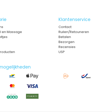
rie
Klantenservice
ms
Contact
el en Massage
Ruilen/Retouneren
ltjes
Betalen
Bezorgen
Recensies
roducten
USP
mogelijkheden