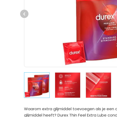
Previous
Waarom extra glijmiddel toevoegen als je een 
glijmiddel heeft? Durex Thin Feel Extra Lube con