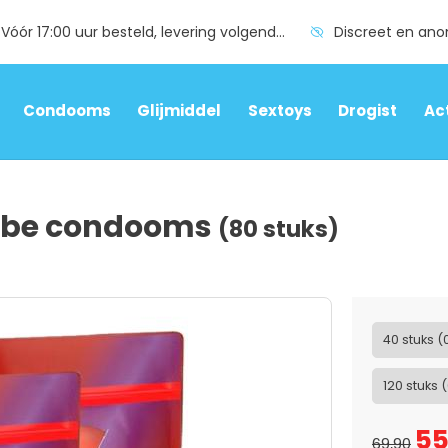
Vóór 17:00 uur besteld, levering volgende dag
Discreet en an
Condooms
Glijmiddel
Sextoys
Drogist
Ac
 lube condooms
(80 stuks)
40 stuks (
120 stuks 
55
69,90