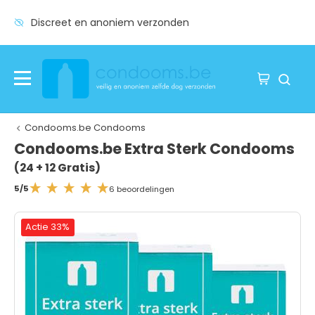
Discreet en anoniem verzonden
Condooms.be Condooms
Condooms.be Extra Sterk Condooms
(24 + 12 Gratis)
5/5
6 beoordelingen
Actie 33%