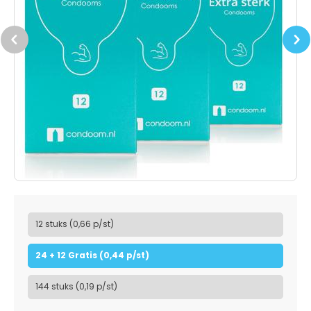
Previous
Next
12 stuks (0,66 p/st)
24 + 12 Gratis (0,44 p/st)
144 stuks (0,19 p/st)