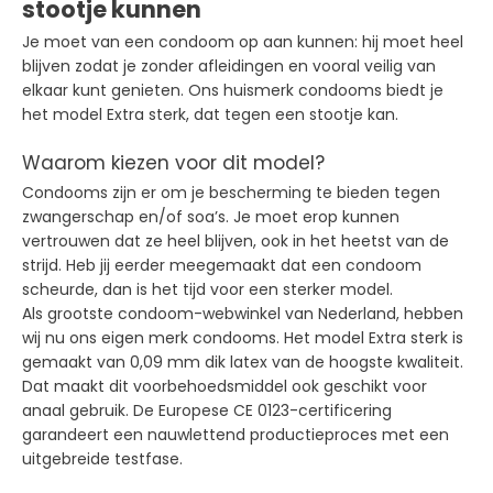
stootje kunnen
Je moet van een condoom op aan kunnen: hij moet heel
blijven zodat je zonder afleidingen en vooral veilig van
elkaar kunt genieten. Ons huismerk condooms biedt je
het model Extra sterk, dat tegen een stootje kan.
Waarom kiezen voor dit model?
Condooms zijn er om je bescherming te bieden tegen
zwangerschap en/of soa’s. Je moet erop kunnen
vertrouwen dat ze heel blijven, ook in het heetst van de
strijd. Heb jij eerder meegemaakt dat een condoom
scheurde, dan is het tijd voor een sterker model.
Als grootste condoom-webwinkel van Nederland, hebben
wij nu ons eigen merk condooms. Het model Extra sterk is
gemaakt van 0,09 mm dik latex van de hoogste kwaliteit.
Dat maakt dit voorbehoedsmiddel ook geschikt voor
anaal gebruik. De Europese CE 0123-certificering
garandeert een nauwlettend productieproces met een
uitgebreide testfase.