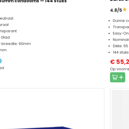
L 60mm condooms
— 144 stuks
4.8/5
eutraal
Dunne c
uraal
Transpa
ansparant
Easy-On:
: Glad
Nominal
e breedte: 60mm
Dikte: 5
90mm
144 stuks
9
€ 55,2
ad
Op voorr