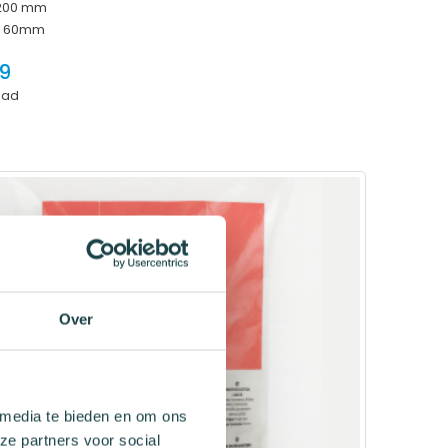
 200 mm
: 60mm
9
aad
Over
 media te bieden en om ons
ze partners voor social