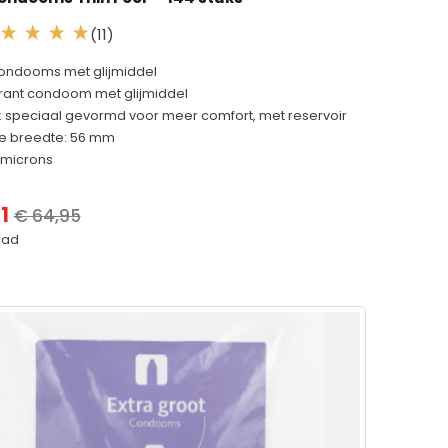
(11)
ondooms met glijmiddel
rant condoom met glijmiddel
 speciaal gevormd voor meer comfort, met reservoir
e breedte: 56 mm
5 microns
1
€ 64,95
aad