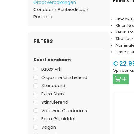
Faire X
Grootverpakkingen
Condoom Aanbiedingen
Pasante
Smaak: N
Kleur: Ne
Kleur: Tr
Structuur
FILTERS
Nominal
Lente 1
Soort condoom
€ 22,9
Latex Vrij
Op voorra
Orgasme Uitstellend
Standaard
Extra Sterk
Stimulerend
Vrouwen Condooms
Extra Glijmiddel
Vegan