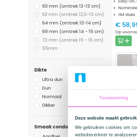
Easy-on,
60 mm (omtrek 12-13 cm)
Nominale
62 mm (omtrek 12,5-13 cm)
144 stuks
64 mm (omtrek 13-14 cm)
€ 58,9
69 mm (omtrek 14 - 15 cm)
Op voorra
72 mm (omtrek 15 - 16 cm)
55mm
Dikte
Ultra dun
Dun
Normaal
Toestemming
Dikker
Deze website maakt gebruik
Smaak condoom
We gebruiken cookies om cont
websiteverkeer te analyseren
Aardbei