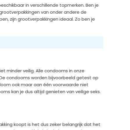
schikbaar in verschillende topmerken. Ben je
(9)
 grootverpakkingen van onder andere de
en, zijn grootverpakkingen ideaal. Zo ben je
unne condooms
: 54mm
 180mm
9
aad
et minder veilig. Alle condooms in onze
n. De condooms worden bijvoorbeeld getest op
ondoom ook maar aan één voorwaarde niet
ms kan je dus altijd genieten van veilige seks.
king koopt is het dus zeker belangrijk dat het