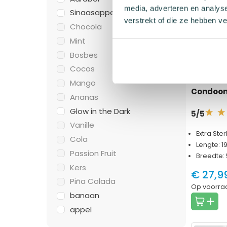
media, adverteren en analys
Sinaasappel
verstrekt of die ze hebben v
Chocola
Mint
Bosbes
Cocos
Mango
Condoom
Ananas
Glow in the Dark
5/5
Vanille
Extra St
Cola
Lengte: 
Passion Fruit
Breedte:
Kers
€ 27,9
Piña Colada
Op voorra
banaan
appel