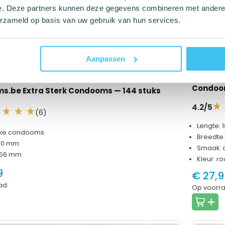
e. Deze partners kunnen deze gegevens combineren met andere i
erzameld op basis van uw gebruik van hun services.
Aanpassen
Condoo
s.be Extra Sterk Condooms
— 144 stuks
4.2/5
(6)
Lengte:
erke condooms
Breedte
190 mm
Smaak: 
 56 mm
Kleur: r
9
€ 27,9
ad
Op voorr